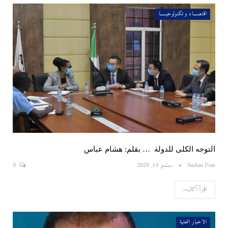
اقتصــــاد و تكنولوجيـــــا
التوجه الكلى للدولة … بقلم: هشام عباس
Sudan Post
سبتمبر 14, 2020
0
اقرأ أكثر...
الاخبار المحلية