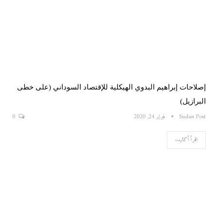
إصلاحات إبراهيم البدوي الهيكلية للإقتصاد السوداني (على خطى
البرازيل)
Sudan Post
فبراير 24, 2020
0
اقرأ أكثر...