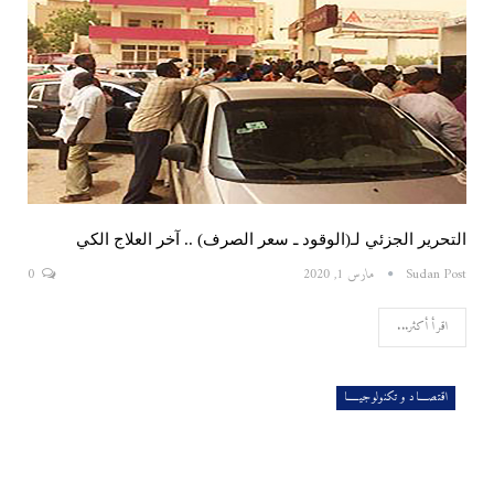
التحرير الجزئي لـ(الوقود ـ سعر الصرف) .. آخر العلاج الكي
Sudan Post
مارس 1, 2020
0
اقرأ أكثر...
اقتصــــاد و تكنولوجيـــــا