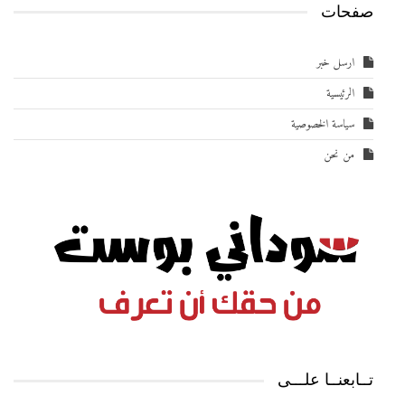
صفحات
ارسل خبر
الرئيسية
سياسة الخصوصية
من نحن
تــابعنــا علـــى