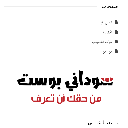
صفحات
ارسل خبر
الرئيسية
سياسة الخصوصية
من نحن
تــابعنــا علـــى