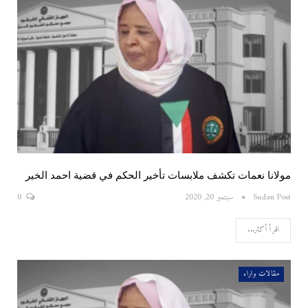
مولانا نعمات تكشف ملابسات تأخير الحكم في قضية احمد الخير
Sudan Post
سبتمبر 20, 2020
0
اقرأ أكثر...
مقالات واراء