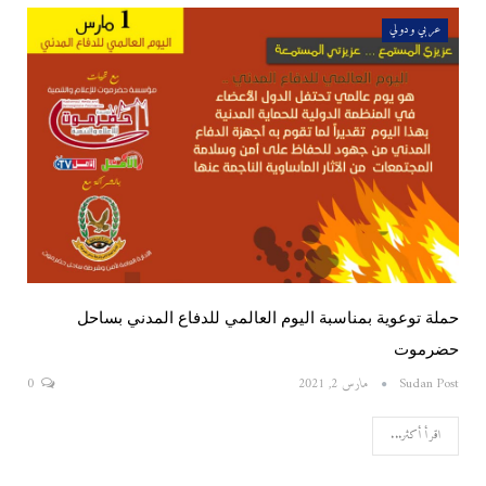
عربي ودولي
حملة توعوية بمناسبة اليوم العالمي للدفاع المدني بساحل
حضرموت
Sudan Post
مارس 2, 2021
0
اقرأ أكثر...