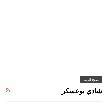
تصفح الوسم
شادي بوعسكر