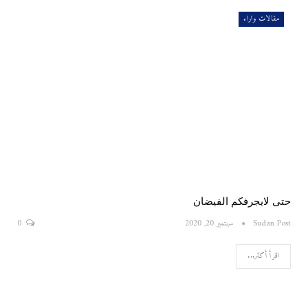
مقالات واراء
حتى لايجرفكم الفيضان
Sudan Post
سبتمبر 20, 2020
0
اقرأ أكثر...