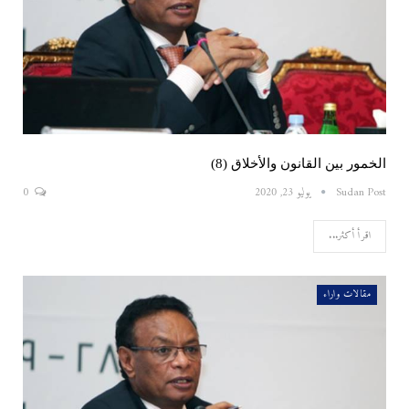
الخمور بين القانون والأخلاق (8)
Sudan Post
يوليو 23, 2020
0
اقرأ أكثر...
مقالات واراء