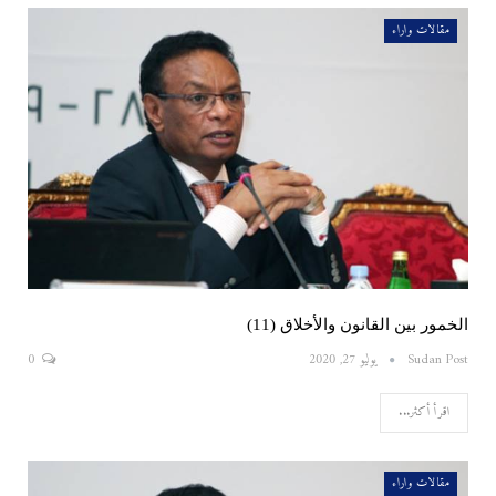
مقالات واراء
الخمور بين القانون والأخلاق (11)
Sudan Post
يوليو 27, 2020
0
اقرأ أكثر...
مقالات واراء