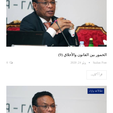
الخمور بين القانون والأخلاق (9)
Sudan Post
يوليو 24, 2020
0
اقرأ أكثر...
مقالات واراء