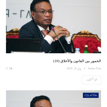
الخمور بين القانون والأخلاق (10)
Sudan Post
يوليو 26, 2020
0
اقرأ أكثر...
مقالات واراء