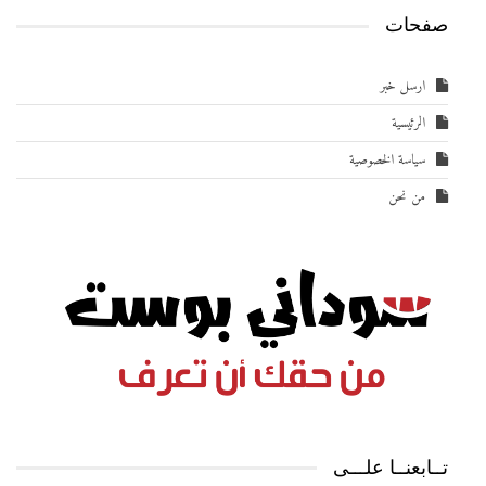
صفحات
ارسل خبر
الرئيسية
سياسة الخصوصية
من نحن
تــابعنــا علـــى