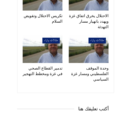
الاحتلال يخرق اتفاق غزة
تكريس الاحتلال وتقويض
ويهدد بانهيار مسار
السلام
التهدئة
مقالات واراء
مقالات واراء
وحدة الموقف
تدمير القطاع الصحي
الفلسطيني ومسار غزة
في غزة ومخطط التهجير
السياسي
أكتب تعليقك هنا