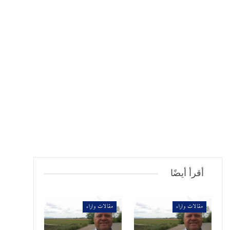
أقرأ أيضًا
مقالات واراء
مقالات واراء