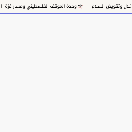
ض السلام
وحدة الموقف الفلسطيني ومسار غزة السياسي