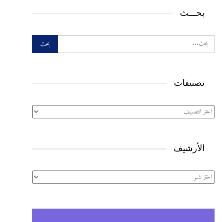
بحـــث
تصنيفات
تصنيفات
الأرشيف
الأرشيف