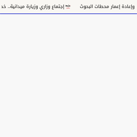
إجتماع وزاري وزيارة ميدانية.. خطوات جديدة تق