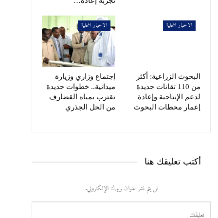
تجربة إعادة…
الاخبار المحلية
الاخبار المحلية
البحوث الزراعية: أكثر
إجتماع وزاري وزيارة
من 110 تقانات جديدة
ميدانية.. خطوات جديدة
لدعم الإنتاجية وإعادة
تقترب بمياه القضارف
إعمار محطات البحوث
من الحل الجذري
أكتب تعليقك هنا
لن يتم نشر عنوان بريدك الإلكتروني.