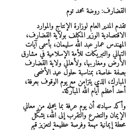
القضارف: روضة محمد توم
تقدم المدير العام لوزارة الإنتاج والموارد
الاقتصادية الوزير المكلف بولاية القضارف،
المهندس عمار عبد الله سليمان، بأسمى آيات
التهاني والتبريكات للأمة الإسلامية في مشارق
الأرض ومغاربها، ولأهالي ولاية القضارف
بصفة خاصة، بمناسبة حلول عيد الأضحى
المبارك، الذي يتزامن مع يوم الوقوف بعرفة،
أحد أعظم أيام الله المباركة.
وأكد سيادته أن يوم عرفة بما يحمله من معاني
الإيمان والتضرع والتقرب إلى الله، يشكّل
محطة إيمانية مهمة وفرصة عظيمة لتعزيز قيم