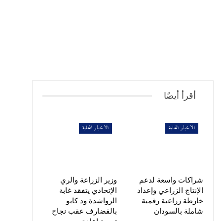
أقرأ أيضًا
الاخبار المحلية
الاخبار المحلية
شراكات واسعة لدعم
وزير الزراعة والري
الإنتاج الزراعي وإعداد
الإتحادي يتفقد غابة
خارطة زراعية رقمية
الرواشدة ود كابو
شاملة بالسودان
بالقضارف عقب نجاح