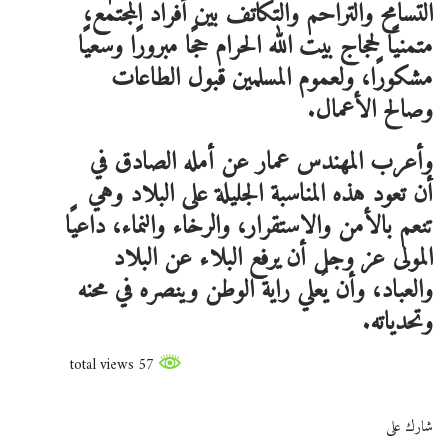
التسامح والتراحم والتكاتف بين أفراد المجتمع،
متمنيًا لحجاج بيت الله الحرام حجًا مبرورًا وسعيًا
مشكورًا، ولعموم المسلمين قبول الطاعات
وصالح الأعمال.
وأعرب المهندس عمار عن أمله الصادق في
أن تعود هذه المناسبة الجليلة على البلاد وهي
تنعم بالأمن والاستقرار، والرخاء والنماء، داعيًا
المولى عز وجل أن يرفع البلاء عن البلاد
والعباد، وأن يُعلي راية الوطن وينصره في محنه
وتحدياته.
57 total views
شارك على