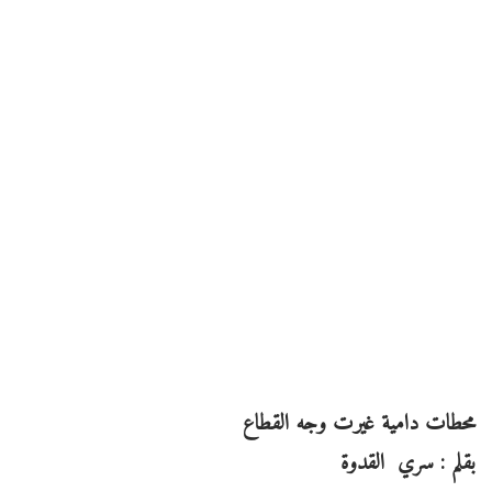
محطات دامية غيرت وجه القطاع
بقلم : سري القدوة