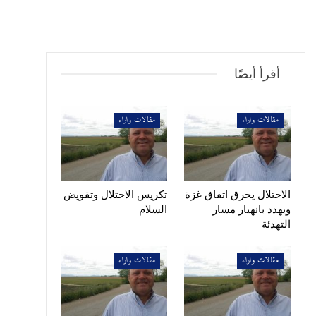
أقرأ أيضًا
مقالات واراء
مقالات واراء
الاحتلال يخرق اتفاق غزة
تكريس الاحتلال وتقويض
ويهدد بانهيار مسار
السلام
التهدئة
مقالات واراء
مقالات واراء