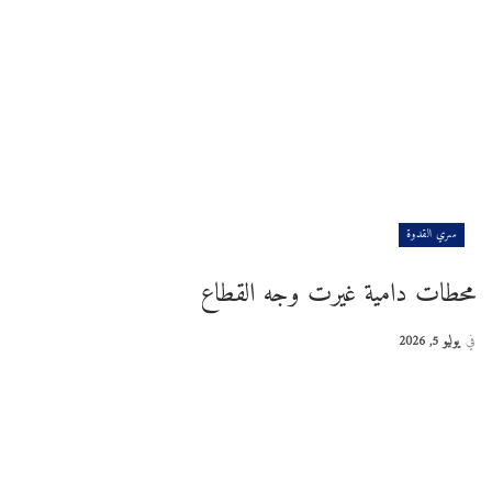
سري القدوة
محطات دامية غيرت وجه القطاع
في
يوليو 5, 2026