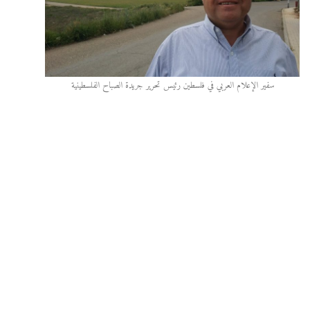
سفير الإعلام العربي في فلسطين رئيس تحرير جريدة الصباح الفلسطينية