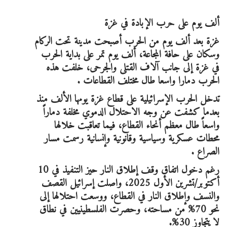
ألف يوم على حرب الإبادة في غزة
غزة بعد ألف يوم من الحرب أصبحت مدينة تحت الركام
وسكان على حافة المجاعة، ألف يوم تمر على بداية الحرب
في غزة إلى جانب آلاف القتلى والجرحى، خلفت هذه
الحرب دمارا واسعا طال مختلف القطاعات .
تدخل الحرب الإسرائيلية على قطاع غزة يومها الألف منذ
بعدما كشفت عن وجه الاحتلال الدموي مخلفة دماراً
واسعاً طال معظم أنحاء القطاع، فيما تعاقبت خلالها
محطات عسكرية وسياسية وقانونية وإنسانية رسمت مسار
الصراع .
رغم دخول اتفاق وقف إطلاق النار حيز التنفيذ في 10
أكتوبر/تشرين الأول 2025، واصلت إسرائيل القصف
والنسف وإطلاق النار في القطاع، ووسعت احتلالها إلى
نحو 70% من مساحته، وحصرت الفلسطينيين في نطاق
لا يتجاوز 30%.