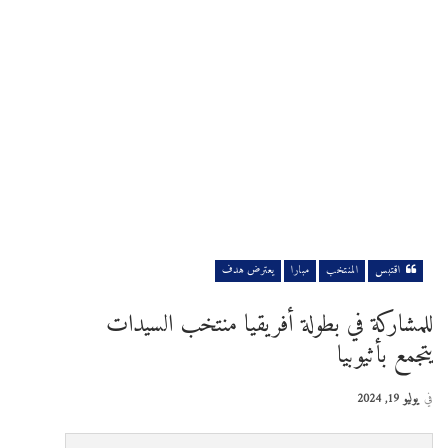
اقتبس
المنتخب
مبارا
يعترض هدف
للمشاركة في بطولة أفريقيا منتخب السيدات
يتجمع بأثيوبيا
في
يوليو 19, 2024