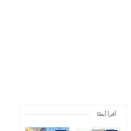
أقرأ أيضًا