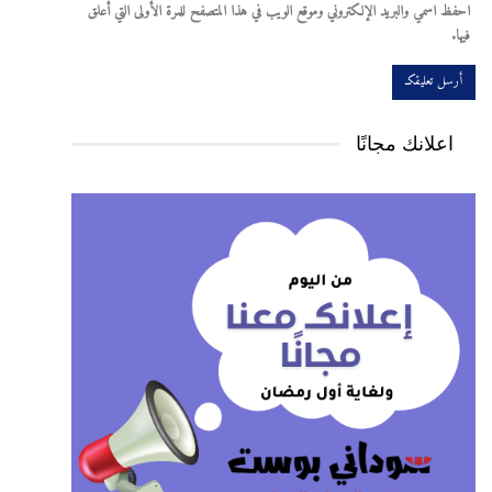
احفظ اسمي والبريد الإلكتروني وموقع الويب في هذا المتصفح للمرة الأولى التي أعلق
فيها.
اعلانك مجانًا