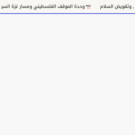
لسلام
وحدة الموقف الفلسطيني ومسار غزة السياسي