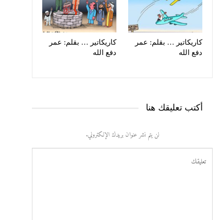
كاريكاتير … بقلم: عمر
كاريكاتير … بقلم: عمر
دفع الله
دفع الله
أكتب تعليقك هنا
لن يتم نشر عنوان بريدك الإلكتروني.