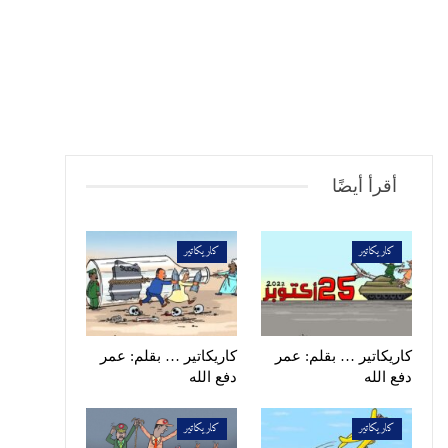
أقرأ أيضًا
كاريكاتير
كاريكاتير
كاريكاتير … بقلم: عمر
كاريكاتير … بقلم: عمر
دفع الله
دفع الله
كاريكاتير
كاريكاتير