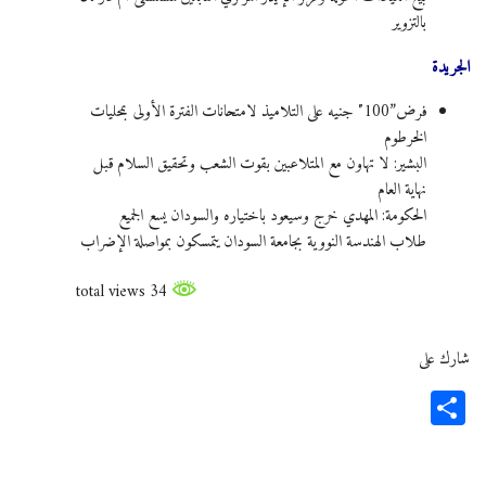
بالتزوير
الجريدة
فرض”100″ جنيه على التلاميذ لامتحانات الفترة الأولى بمحليات
الخرطوم
البشير: لا تهاون مع المتلاعبين بقوت الشعب وتحقيق السلام قبل
نهاية العام
الحكومة: المهدي خرج وسيعود باختياره والسودان يسع الجميع
طلاب الهندسة النووية بجامعة السودان يتمسكون بمواصلة الإضراب
34 total views
شارك على
Share