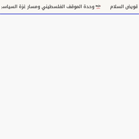
ام
وحدة الموقف الفلسطيني ومسار غزة السياسي
مكا