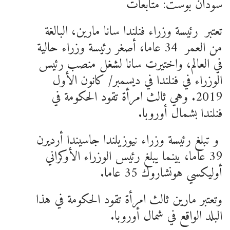
سودان بوست: متابعات
تعتبر رئيسة وزراء فنلندا سانا مارين، البالغة
من العمر 34 عاما، أصغر رئيسة وزراء حالية
في العالم، واختيرت سانا لشغل منصب رئيس
الوزراء في فنلندا في ديسمبر/ كانون الأول
2019. وهي ثالث امرأة تقود الحكومة في
فنلندا بشمال أوروبا.
و تبلغ رئيسة وزراء نيوزيلندا جاسيندا أرديرن
39 عاما، بينما يبلغ رئيس الوزراء الأوكراني
أوليكسي هونشاروك 35 عاما.
وتعتبر مارين ثالث امرأة تقود الحكومة في هذا
البلد الواقع في شمال أوروبا.