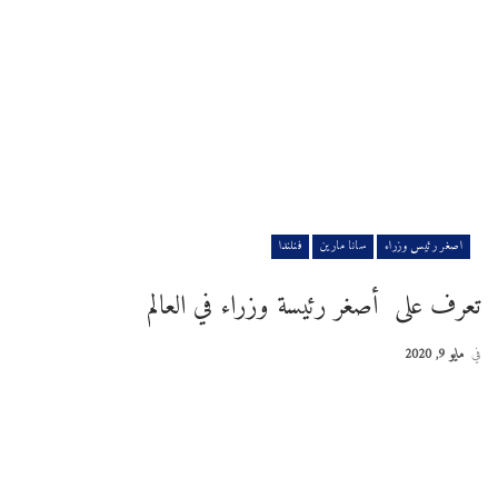
اصغر رئيس وزراء
سانا مارين
فنلندا
تعرف على أصغر رئيسة وزراء في العالم
في
مايو 9, 2020