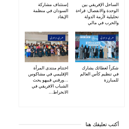
الساحل الإفريقي بين
إستئناف مشاركة
الوحدة والانفصال: قراءة
السودان في منظمة
تحليلية لأزمة الدولة
الإيقاد
والحرب في مالي
عربي ودولي
عربي ودولي
شكراً لعطائك يشارك
اختتام منتدى المرأة
في تنظيم كأس العالم
الإقليمي في مشاكوس
للمبارزة
…ورقني قبيهو يحث
الشباب الافريقي في
الانخراط…
أكتب تعليقك هنا