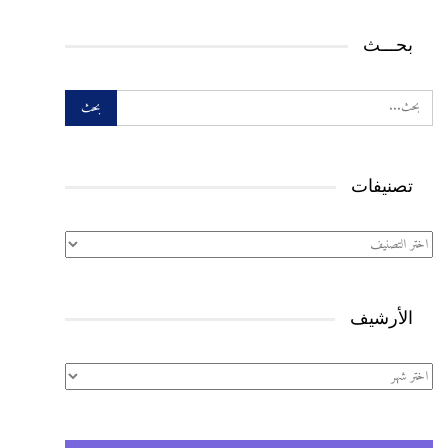
بحـــث
تصنيفات
تصنيفات
الأرشيف
الأرشيف