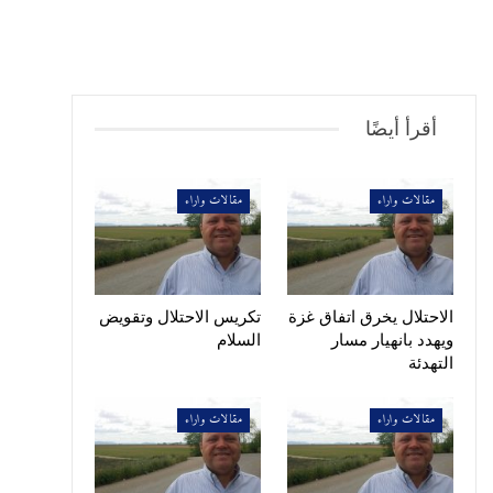
أقرأ أيضًا
مقالات واراء
مقالات واراء
الاحتلال يخرق اتفاق غزة
تكريس الاحتلال وتقويض
ويهدد بانهيار مسار
السلام
التهدئة
مقالات واراء
مقالات واراء