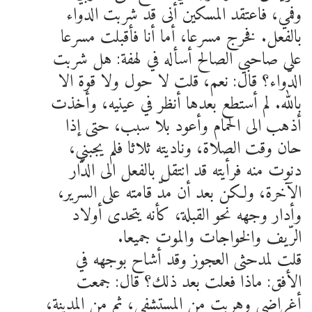
وفمي، فاعتقد المسكين أنى قد شربت الدواء
بالفعل. فخرج مسرعا، أما أنا فأقبلت مسرعا
على صاحبي الصالح أسأله في لهفة: هل شربت
الدّواء؟ قال: نعم، قلت لا حول ولا قوة الا
بالله. لم أستطع بعدها أنظر في عينيه، وأخذت
أذهب الى الحمام وأعود بلا سبب، حتى إذا
حان وقت الصلاة، وناديته ثلاثا فلم يجبني،
دنوت منه فرأيته قد انتقل بالفعل الى الدّار
الآخرة، ولكن بعد أن مدّ قامته على السرير،
وأدار وجهه نحو القبلة، كأنه يتحدى أولاد
الرّيف والخواجات والموت جميعا.
قلت لمدحثى العجوز وقد أشاح بوجهه في
الأفق: ماذا فعلت بعد ذلك؟ قال: جمعت
أغراضي وهربت من المستشفى، ثم من المدينة،