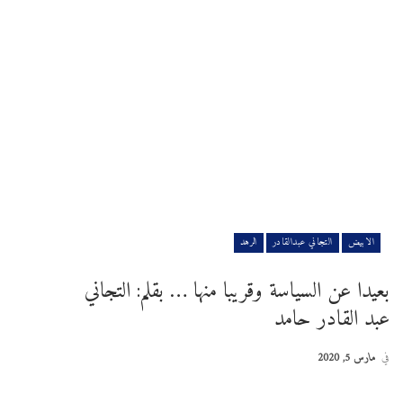
الابيض
التجاني عبدالقادر
الرهد
بعيدا عن السياسة وقريبا منها … بقلم: التجاني
عبد القادر حامد
في
مارس 5, 2020