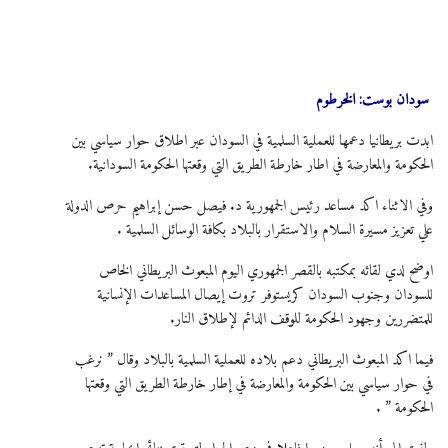
سودان بوست: الخرطوم
ابدت بريطانيا دعمها للعملية السلمية في السودان عبر اطلاق حوار سياسي بين
الحكومة والمعارضة في اطار خارطة الطريق التي وقعتها الحكومة السودانية.
وفي الاثناء اكد مساعد رئيس الجمهورية د. فيصل حسن إبراهيم حرص الدولة
علي تعزيز مسيرة السلام والاستقرار بالبلاد بكافة الوسائل السلمية .
اوضح لدي لقائه بمكتبه بالقصر الجمهوري اليوم المبعوث البريطاني الخاص
للسودان وجنوب السودان كريستوفر تروت إيصال المساعدات الإنسانية
للمتضررين وجهود الحكومة للوقف الدائم لإطلاق النار.
فيما اكد المبعوث البريطاني دعم بلاده للعملية السلمية بالبلاد وقال ” نرغب
في حوار سياسي بين الحكومة والمعارضة في إطار خارطة الطريق التي وقعتها
الحكومة ” .