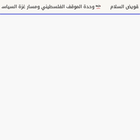
ام
وحدة الموقف الفلسطيني ومسار غزة السياسي
مكا