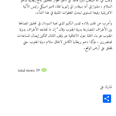
ولفت الي أنه سيلعب دورا فاعلا في دعم الحوار لتحقيق نتائج إيجابية تدعم
السلام ، مشيرا إلي أنه سيغادر الي إثيوبيا للقاء ثامبو امبيكي رئيس الآلية
الافريقية رفيعة المستوى لبحث الخطوات المقبلة في هذا الشأن.
وأعرب عن تقدير بلاده للدور الكبير الذي لعبة السودان في تحقيق المصالحة
بين الأطراف المتصارعة بدولة الجنوب وقال ” إن ما تحتاجه الأطراف بدولة
الجنوب هو بناء الثقة حول الاتفاقية عبر وقف القتال لتمكين إيصال المساعدات
للمتضررين ، مؤكدا دعم بريطانيا الكامل لاتفاق سلام دولة الجنوب حتي
يتحقق على أرض الواقع.
39 total views
شارك على
Share