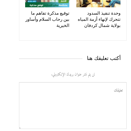
وحدة تنفيذ السدود
توقيع مذكرة تفاهم ما
تتحرك لإنهاء أزمة المياه
بين رحاب السلام وأساور
بولاية شمال كردفان
الخيرية
أكتب تعليقك هنا
لن يتم نشر عنوان بريدك الإلكتروني.