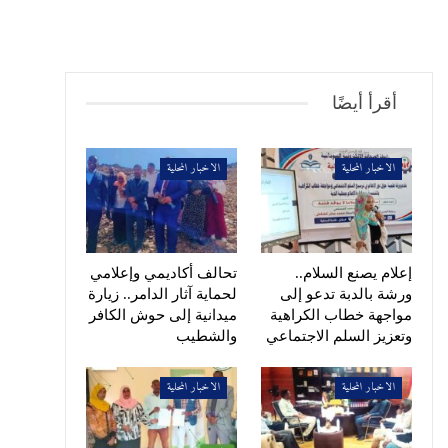
أقرأ أيضًا
الاخبار المحلية
الاخبار المحلية
إعلام يصنع السلام..
تحالف أكاديمي وإعلامي
ورشة بالدبة تدعو إلى
لحماية آثار الدامر.. زيارة
مواجهة خطاب الكراهية
ميدانية إلى حوش الكافر
وتعزيز السلم الاجتماعي
والشطيب
الاخبار المحلية
الاخبار المحلية