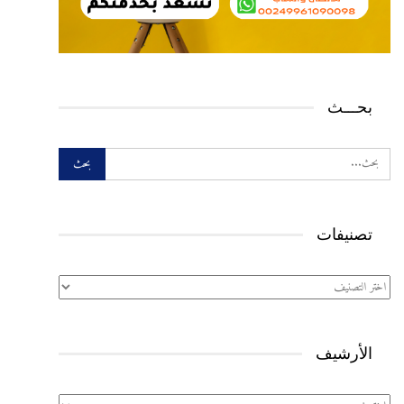
بحـــث
تصنيفات
تصنيفات
الأرشيف
الأرشيف