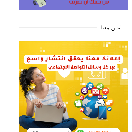
أعلن معنا