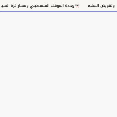
سلام
وحدة الموقف الفلسطيني ومسار غزة السياسي
م