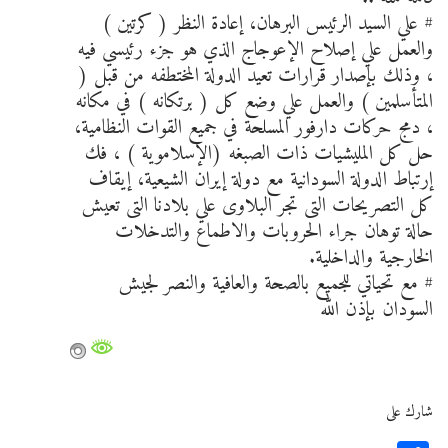
# علي السيد الرئيس البرهان، إعادة النظر ( كرتين )
والعمل علي إصلاح الإعوجاج الذي هو جزء رئيسي فيه
، وذلك بإصدار قرارات تعيد الدولة المختطفه من قبل (
المتأسلمين ) والعمل علي وضع كل ( برتكانه ) في مكانه
، دمج حركات دارفور المسلحة في جميع القوات النظامية،
حل كل المليشيات ذات الصبغه (الإسلاموية ) ، فك
إرتباط الدولة السودانية مع دولة إيران الشيعية، إيقاف
كل التصريحات التى تجر البلاوى علي بلادنا التى تعيش
حالة توهان جراء الحروبات والاطماع والتدخلات
الخارجية والداخلية.
# مع تحياتي للجميع بالصحة والعافية والنصر لجيش
السودان بإذن الله
شارك على