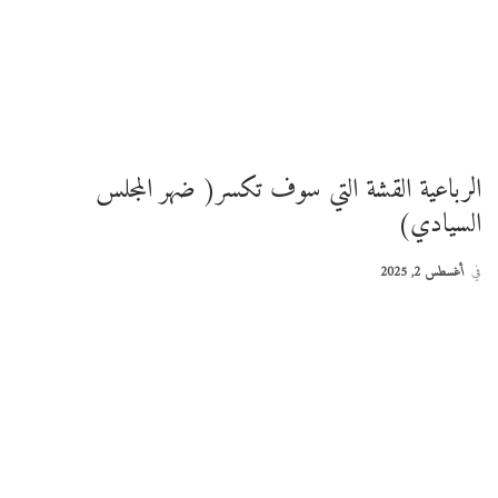
الرباعية القشة التي سوف تكسر( ضهر المجلس
السيادي)
في
أغسطس 2, 2025