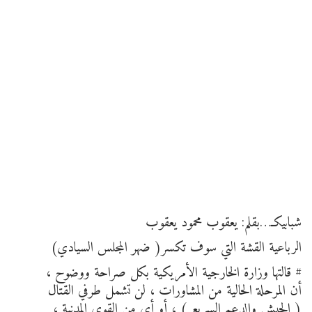
شبابيكـ…بقلم: يعقوب محمود يعقوب
الرباعية القشة التي سوف تكسر( ضهر المجلس السيادي)
# قالتها وزارة الخارجية الأمريكية بكل صراحة ووضوح ،
أن المرحلة الحالية من المشاورات ، لن تشمل طرفي القتال
( الجيش والدعم السريع ) ، أو أى من القوى المدنية ،