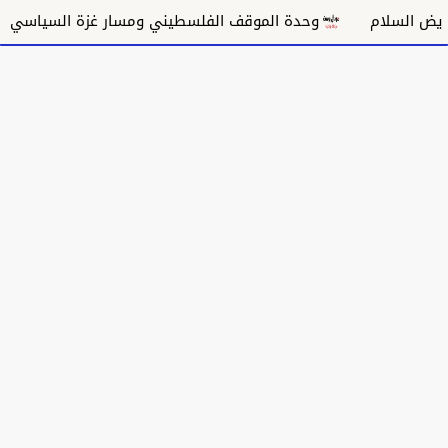
م
وحدة الموقف الفلسطيني ومسار غزة السياسي
مكانة