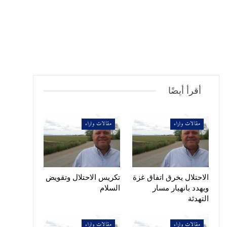
أقرأ أيضًا
مقالات واراء
مقالات واراء
الاحتلال يخرق اتفاق غزة
تكريس الاحتلال وتقويض
ويهدد بانهيار مسار
السلام
التهدئة
مقالات واراء
مقالات واراء