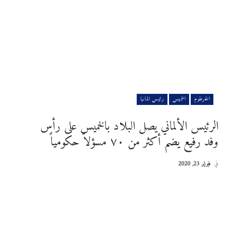
الخرطوم
الخميس
رئيس المانيا
الرئيس الألماني يصل البلاد بالخميس على رأس
وفد رفيع يضم أكثر من ٧٠ مسؤلاً حكومياً
في
فبراير 23, 2020