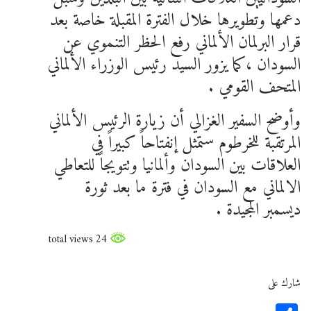
دعمها وتطويرها خلال الفترة المقبلة خاصة بعد
قرار البرلمان الألماني رفع الحظر التنموي عن
السودان ،كما يزور السيد رئيس الوزراء الألماني
المتحف القومي .
وأوضح السفير الغزالي أن زيارة الرئيس الألماني
المرتقبة للخرطوم ستمثل إنفتاحاً كبيراً في
العلاقات بين السودان وألمانيا وتتويجاً للتعاطي
الالماني مع السودان في فترة ما بعد ثورة
ديسمبر المجيدة .
24 total views
شارك على