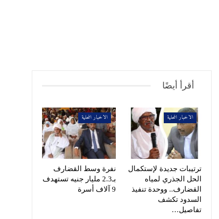
أقرأ أيضًا
الاخبار المحلية
الاخبار المحلية
ترتيبات جديدة لإستكمال
نفرة وسط القضارف
الحل الجذري لمياه
بـ2.3 مليار جنيه تستهدف
القضارف.. ووحدة تنفيذ
9 آلاف أسرة
السدود تكشف
تفاصيل…