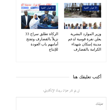
الاخبار المحلية
الاخبار المحلية
وزير الموارد البشرية
الزكاة تطلق سراح 33
يعلن نفرة قومية لدعم
نزيلاً بالقضارف وتفتح
مدينة إسكان شهداء
أمامهم باب العودة
الكرامة بالقضارف
للإنتاج
أكتب تعليقك هنا
لن يتم نشر عنوان بريدك الإلكتروني.