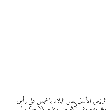
الرئيس الألماني يصل البلاد بالخميس على رأس
وفد رفيع يضم أكثر من ٧٠ مسؤلاً حكومياً