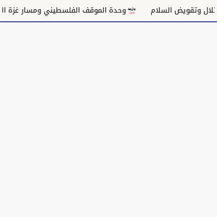
يض السلام
وحدة الموقف الفلسطيني ومسار غزة السياسي