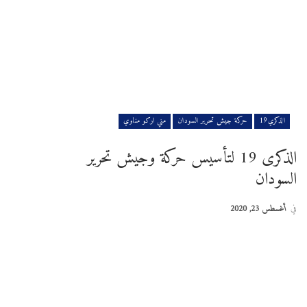
الذكري19
حركة جيش تحرير السودان
مني اركو مناوي
الذكرى 19 لتأسيس حركة وجيش تحرير
السودان
في
أغسطس 23, 2020