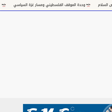
حدة الموقف الفلسطيني ومسار غزة السياسي
مكانة الغناء السودان