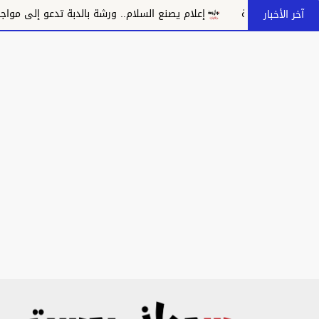
إعلام يصنع السلام.. ورشة بالدبة تدعو إلى مواجهة خطاب الكراهية 
آخر الأخبار