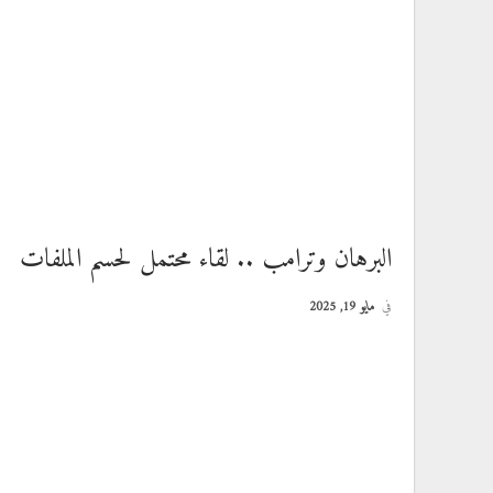
البرهان وترامب .. لقاء محتمل لحسم الملفات
في
مايو 19, 2025