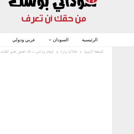
الرئيسية
السودان
عربي ودولي
الصفحة الرئيسية
مقالات واراء
البرهان وترامب .. لقاء محتمل لحسم الملفات