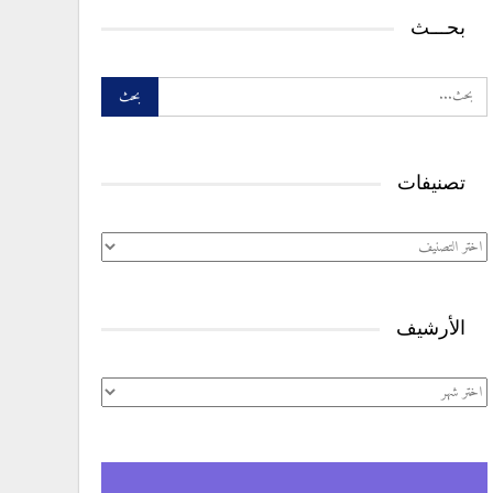
بحـــث
تصنيفات
تصنيفات
الأرشيف
الأرشيف