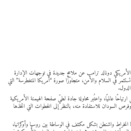
لأمريكي دونالد ترامب عن ملامح جديدة في توجهات الإدارة
تستثمر في السلام والأمن، متجاوزًا صورة “أمريكا المتغطرسة” التي
الدول.
ياحًا عالميًا، واعتُبر محاولة جادة لطيّ صفحة الهيمنة الأمريكية
فرص السودان للاستفادة منه، بالنظر إلى الخطوات التي اتخذها
ها انخراط واشنطن بشكل مكثف في الوساطة بين روسيا وأوكرانيا،