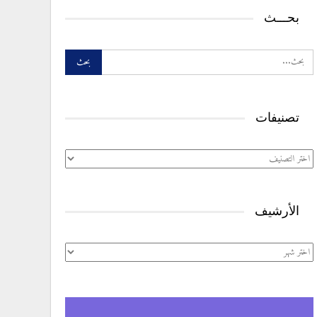
بحـــث
تصنيفات
تصنيفات
الأرشيف
الأرشيف