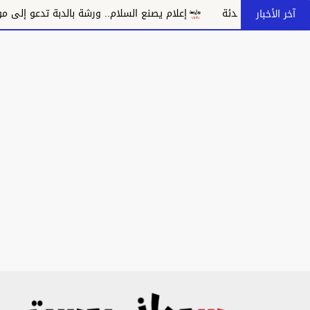
ة
إعلام يصنع السلام.. ورشة بالدبة تدعو إلى مواجهة خطاب الكراهي
آخر الأخبار