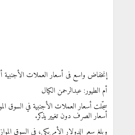
إنخفاض واسع فى أسعار العملات الأجنبية أمام
أم الطيور: عبدالرحمن الكيال
سجّلت أسعار العملات الأجنبية في السوق المواز
أسعار الصرف دون تغيير يذكر.