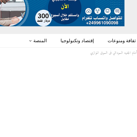
ثقافة ومنوعات
إقتصاد وتكنولوجيا
المنصة
م الجنيه السوداني فى السوق الموازي