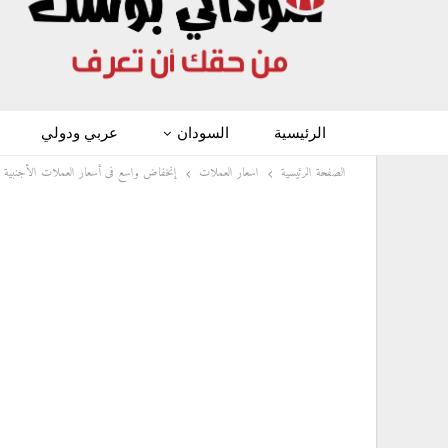
الرئيسية
السودان
عربي ودولي
الصفحة الرئيسية
اسعار العملات
إنخفاض واسع فى أسعار العملات الأجنبية أما