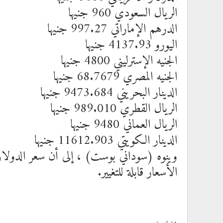
الريال السعودي 960 جنيها
الدرهم الإماراتي 997.27 جنيها
اليورو 4137.93 جنيها
الجنيه الإسترليني 4800 جنيها
الجنيه المصري 68.7679 جنيها
الدينار البحريني 9473.684 جنيها
الريال القطري 989.010 جنيها
الريال العماني 9480 جنيها
الدينار الكويتي 11612.903 جنيها
وينوه (سوداني بوست) ، إلى أن سعر الدولار
الأسعار قابلة للتغيير.