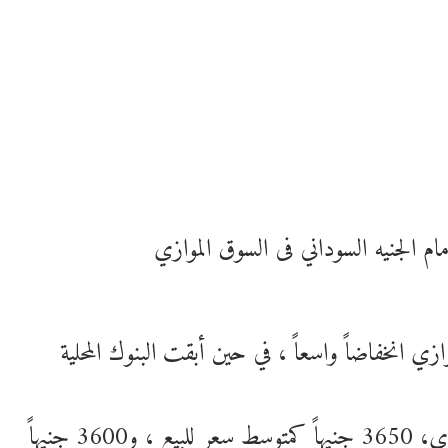
 الجنيه السوداني فى السوق الموازي
ي انخفاضاً واسعاً ، في حين أبقت البنوك المحلية
وبلغ سعر الدولار الأمريكي، فى السوق الموازي، 3650 جنيهاً كمتوسط سعر للبيع ، و3600 جنيهاً