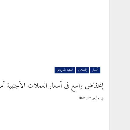
أسعار
إنخفاض
الجنيه السوداني
إنخفاض واسع فى أسعار العملات الأجنبية أمام 
في
مارس 19, 2026