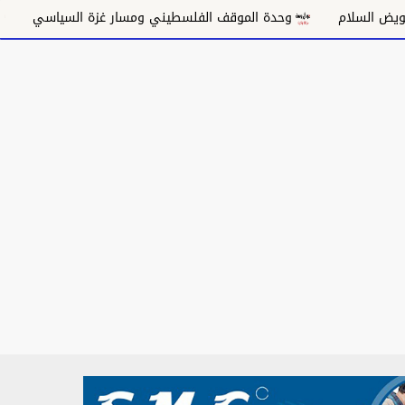
وحدة الموقف الفلسطيني ومسار غزة السياسي
مكانة الغناء السود