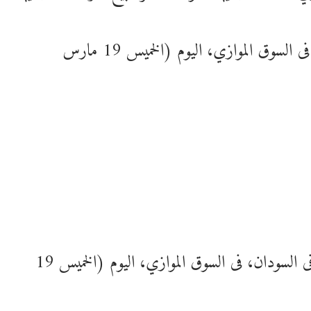
وفيما يلي أسعار بيع الدولار وبقية العملات، فى السوق الموازي، اليوم (الخميس 19 مارس
وأدناه أسعار شراء الدولار وبقية العملات، فى السودان، فى السوق الموازي، اليوم (الخميس 19