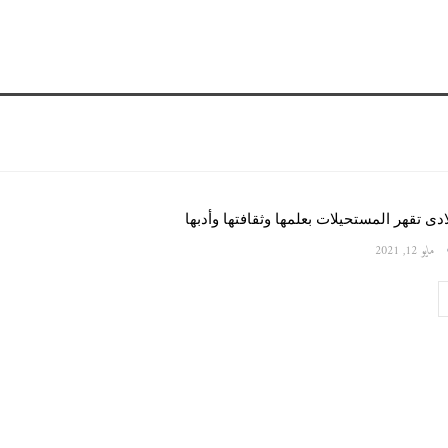
دى تقهر المستحيلات بعلمها وثقافتها وأدبها
مايو 12, 2021