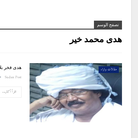
تصفح الوسم
هدى محمد خير
هدى فخر بلا
مقالات واراء
Sudan Post
اقرأ أكثر...