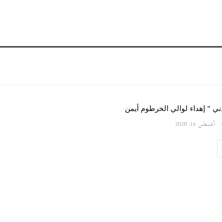
ني ” إهداء لوالي الخرطوم أيمن
أغسطس 16, 2020