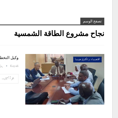
تصفح الوسم
نجاح مشروع الطاقة الشمسية
وكيل التخطي
اقتصــــاد و تكنولوجيـــــا
Kayali
يناير 10,
اقرأ أكثر...