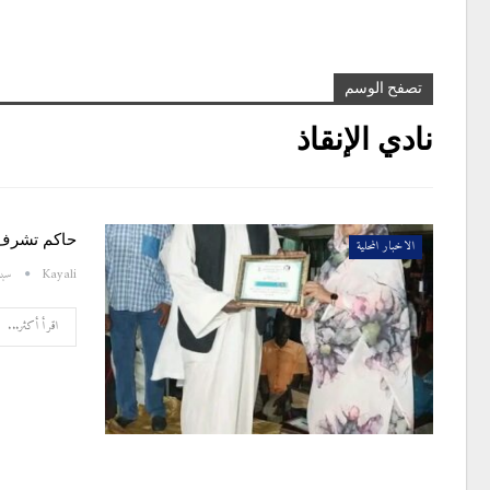
تصفح الوسم
نادي الإنقاذ
حاكم تشرف ح
الاخبار المحلية
Kayali
سبتمبر
اقرأ أكثر...