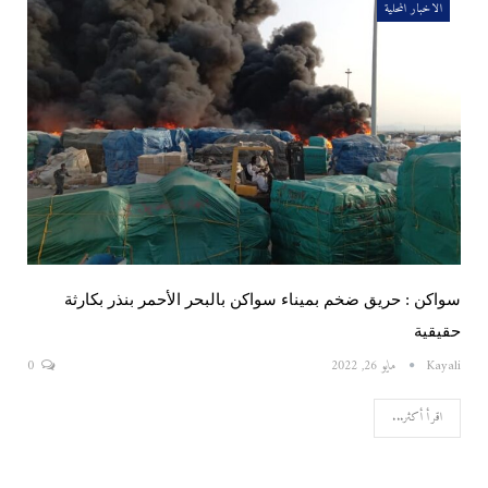
الاخبار المحلية
سواكن : حريق ضخم بميناء سواكن بالبحر الأحمر بنذر بكارثة
حقيقية
Kayali
مايو 26, 2022
0
اقرأ أكثر...