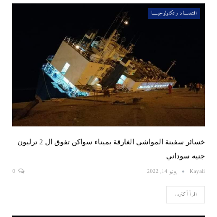
اقتصــــاد و تكنولوجيـــــا
خسائر سفينة المواشي الغارقة بميناء سواكن تفوق ال 2 ترليون
جنيه سوداني
Kayali
يونيو 14, 2022
0
اقرأ أكثر...