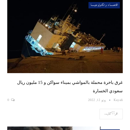
اقتصــــاد و تكنولوجيـــــا
غرق باخرة محملة بالمواشي بميناء سواكن و 15 مليون ريال
سعودي الخسارة
Kayali
يونيو 12, 2022
0
اقرأ أكثر...