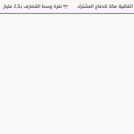
ة مكة للدفاع المشترك
نفرة وسط القضارف بـ2.3 مليار جنيه تستهدف 9 آلاف أسرة