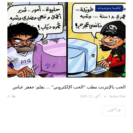
ثقافـــــة ومنوعـــــات
الحب بالإنترنت مطب “الحب الإلكتروني” … بقلم: جعفر عباس
Sudan Post
أكتوبر 25, 2020
0
اقرأ أكثر...