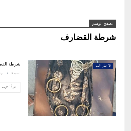
تصفح الوسم
شرطة القضارف
شرطة القضا
الاخبار المحلية
Kayali
ديسمبر
اقرأ أكثر...