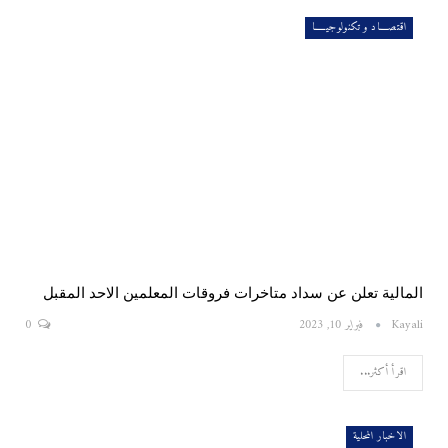
اقتصــــاد و تكنولوجيـــــا
المالية تعلن عن سداد متاخرات فروقات المعلمين الاحد المقبل
Kayali
فبراير 10, 2023
0
اقرأ أكثر...
الاخبار المحلية