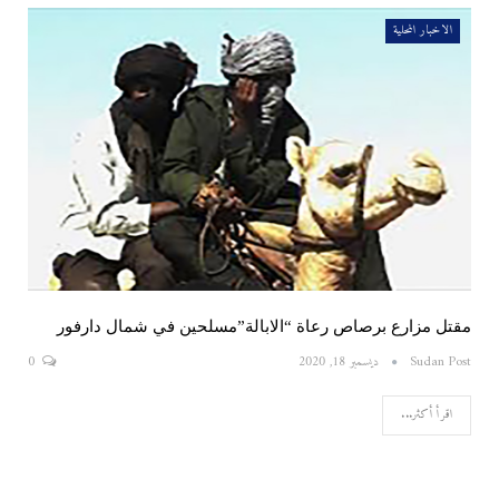
الاخبار المحلية
مقتل مزارع برصاص رعاة “الابالة”مسلحين في شمال دارفور
Sudan Post
ديسمبر 18, 2020
0
اقرأ أكثر...