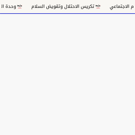
لاجتماعي
تكريس الاحتلال وتقويض السلام
وحدة الموق