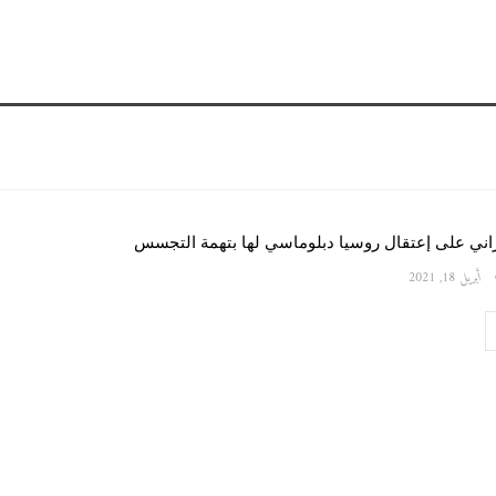
اني على إعتقال روسيا دبلوماسي لها بتهمة التجسس
أبريل 18, 2021