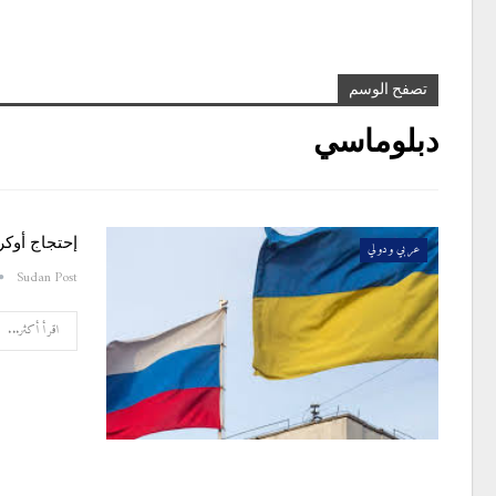
تصفح الوسم
دبلوماسي
إحتجاج أوكر
عربي ودولي
Sudan Post
اقرأ أكثر...