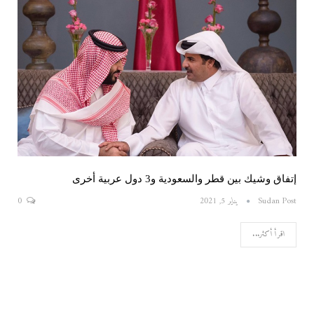
إتفاق وشيك بين قطر والسعودية و3 دول عربية أخرى
Sudan Post
يناير 5, 2021
0
اقرأ أكثر...