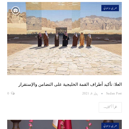
عربي ودولي
العلا: تأكيد أطراف القمة الخليجية على التضامن والإستقرار
Sudan Post
يناير 6, 2021
0
اقرأ أكثر...
عربي ودولي