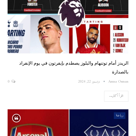
الريدز أمام توتنهام والبلوز يصطدم بإيفرتون في يوم الإنفراد
بالصدارة
Amna Osman
ديسمبر 22, 2024
0
اقرأ أكثر...
رياضة