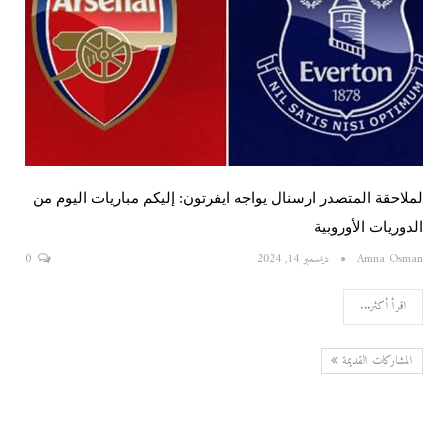
لملاحقة المتصدر ارسنال يواجه ايفرتون: إليكم مباريات اليوم من
الدوريات الأوروبية
Amna Osman
ديسمبر 14, 2024
0
اقرأ أكثر...
المشاركات القديمة