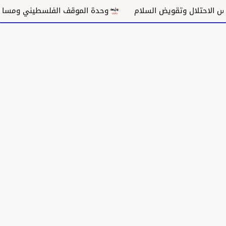
لال وتقويض السلام
وحدة الموقف الفلسطيني ومسار غزة ال