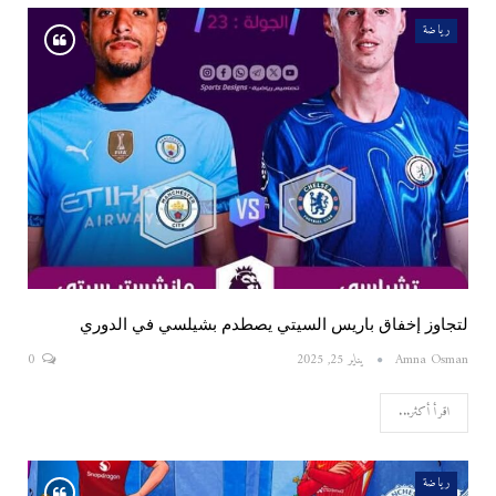
رياضة
لتجاوز إخفاق باريس السيتي يصطدم بشيلسي في الدوري
Amna Osman
يناير 25, 2025
0
اقرأ أكثر...
رياضة