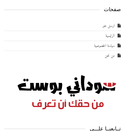
صفحات
ارسل خبر
الرئيسية
سياسة الخصوصية
من نحن
تــابعنــا علـــى