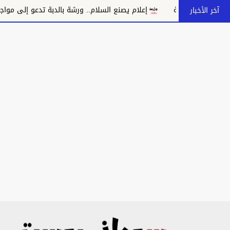
إعلام يصنع السلام.. ورشة بالدبة تدعو إلى مواجهة خطاب الكراهية
آخر الأخبار