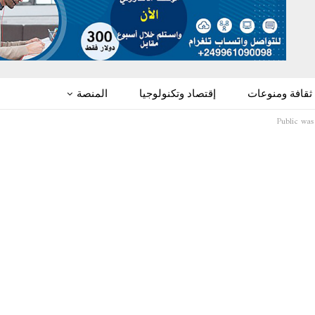
ثقافة ومنوعات
إقتصاد وتكنولوجيا
المنصة
Public was