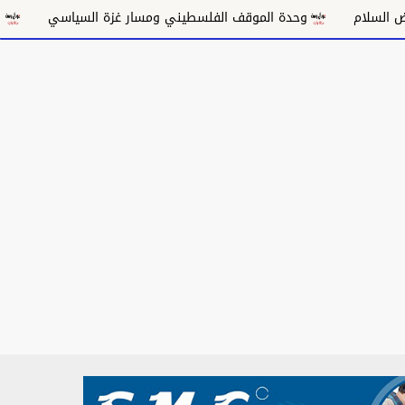
وحدة الموقف الفلسطيني ومسار غزة السياسي
مكانة الغناء السودا