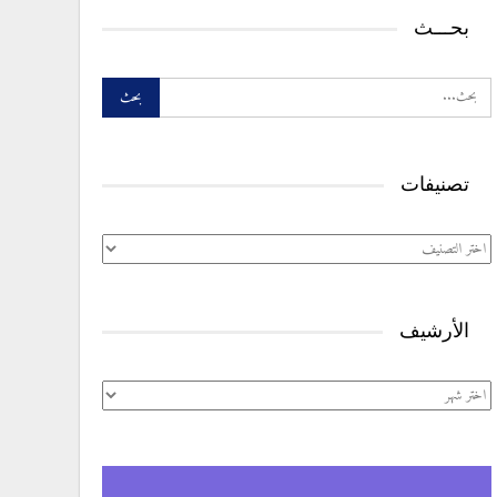
بحـــث
تصنيفات
تصنيفات
الأرشيف
الأرشيف