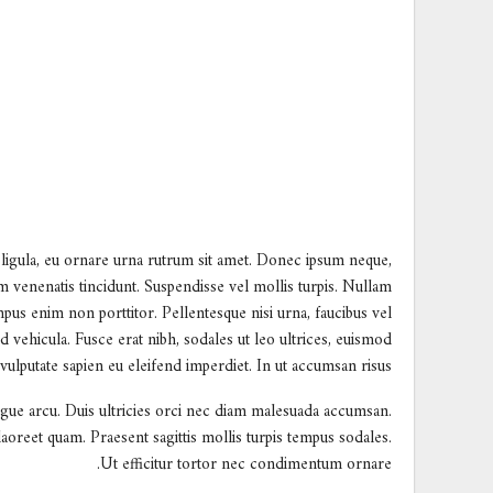
 ligula, eu ornare urna rutrum sit amet. Donec ipsum neque,
venenatis tincidunt. Suspendisse vel mollis turpis. Nullam
empus enim non porttitor. Pellentesque nisi urna, faucibus vel
d vehicula. Fusce erat nibh, sodales ut leo ultrices, euismod
n vulputate sapien eu eleifend imperdiet. In ut accumsan risus.
gue arcu. Duis ultricies orci nec diam malesuada accumsan.
 laoreet quam. Praesent sagittis mollis turpis tempus sodales.
Ut efficitur tortor nec condimentum ornare.