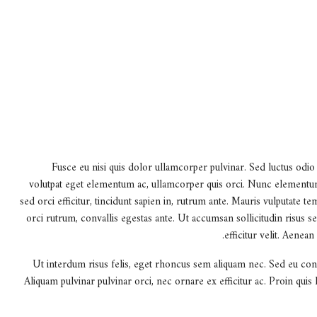
Fusce eu nisi quis dolor ullamcorper pulvinar. Sed luctus odio
volutpat eget elementum ac, ullamcorper quis orci. Nunc elementum 
sed orci efficitur, tincidunt sapien in, rutrum ante. Mauris vulputate t
orci rutrum, convallis egestas ante. Ut accumsan sollicitudin risus se
efficitur velit. Aenea
Ut interdum risus felis, eget rhoncus sem aliquam nec. Sed eu con
Aliquam pulvinar pulvinar orci, nec ornare ex efficitur ac. Proin quis