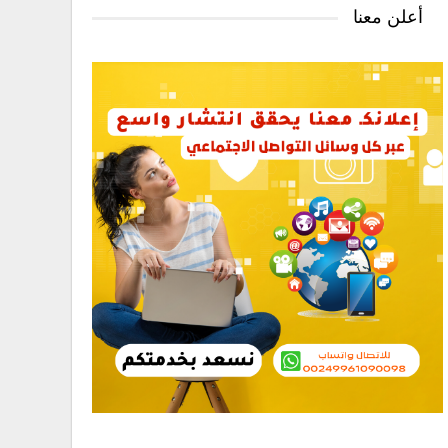
أعلن معنا