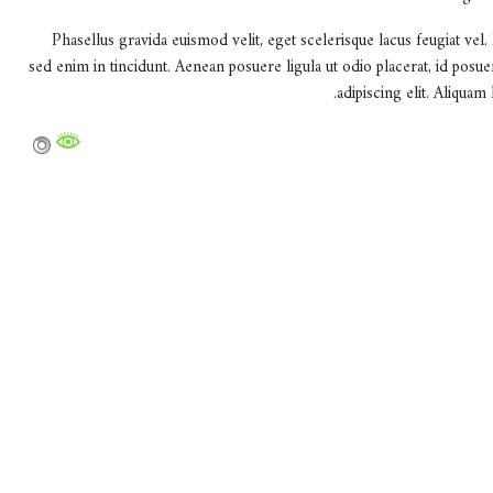
Phasellus gravida euismod velit, eget scelerisque lacus feugiat vel
sed enim in tincidunt. Aenean posuere ligula ut odio placerat, id pos
adipiscing elit. Aliquam