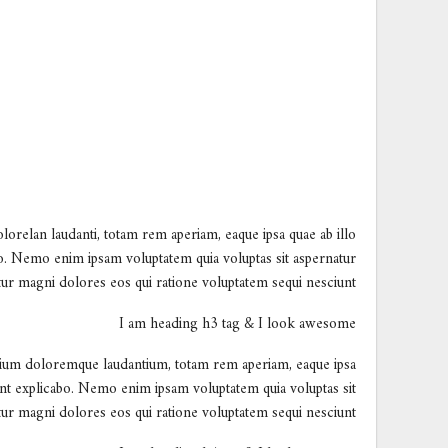
lorelan laudanti, totam rem aperiam, eaque ipsa quae ab illo
cabo. Nemo enim ipsam voluptatem quia voluptas sit aspernatur
ntur magni dolores eos qui ratione voluptatem sequi nesciunt.
I am heading h3 tag & I look awesome
antium doloremque laudantium, totam rem aperiam, eaque ipsa
a sunt explicabo. Nemo enim ipsam voluptatem quia voluptas sit
ntur magni dolores eos qui ratione voluptatem sequi nesciunt.