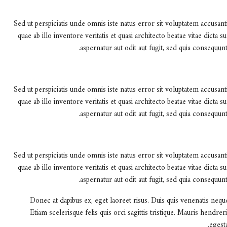
Sed ut perspiciatis unde omnis iste natus error sit voluptatem accus
quae ab illo inventore veritatis et quasi architecto beatae vitae dict
aspernatur aut odit aut fugit, sed quia consequu
Sed ut perspiciatis unde omnis iste natus error sit voluptatem accus
quae ab illo inventore veritatis et quasi architecto beatae vitae dict
aspernatur aut odit aut fugit, sed quia consequu
Sed ut perspiciatis unde omnis iste natus error sit voluptatem accus
quae ab illo inventore veritatis et quasi architecto beatae vitae dict
aspernatur aut odit aut fugit, sed quia consequu
Donec at dapibus ex, eget laoreet risus. Duis quis venenatis neque.
Etiam scelerisque felis quis orci sagittis tristique. Mauris hendre
egest