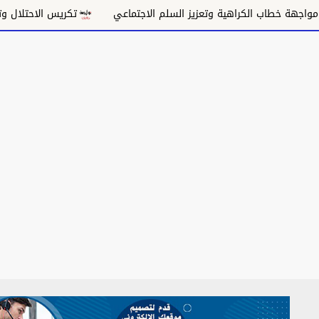
اهية وتعزيز السلم الاجتماعي
تكريس الاحتلال وتقويض السلام