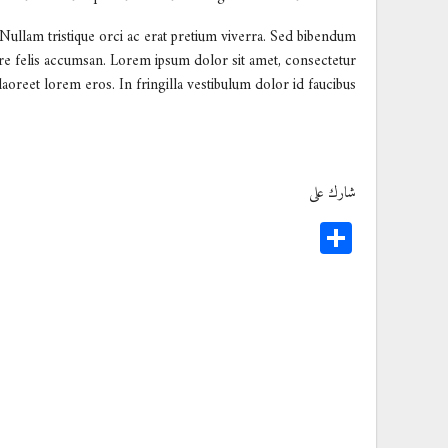
. Nullam tristique orci ac erat pretium viverra. Sed bibendum
uere felis accumsan. Lorem ipsum dolor sit amet, consectetur
 laoreet lorem eros. In fringilla vestibulum dolor id faucibus.
شارك على
Share