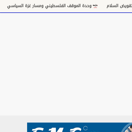
وحدة الموقف الفلسطيني ومسار غزة السياسي
مكانة الغناء ال