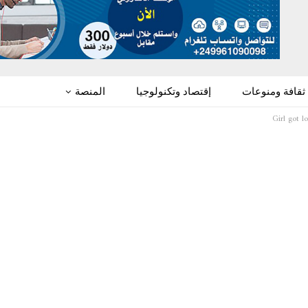
ثقافة ومنوعات
إقتصاد وتكنولوجيا
المنصة
Girl got l