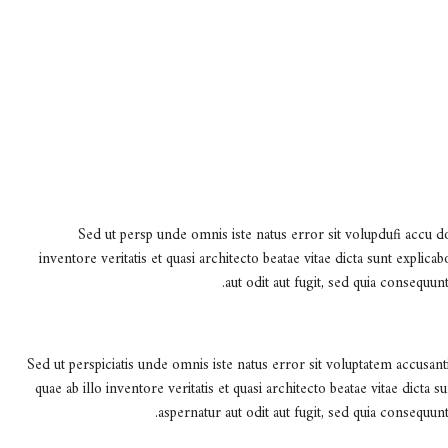
Sed ut persp unde omnis iste natus error sit volupdufi accu do
inventore veritatis et quasi architecto beatae vitae dicta sunt expli
aut odit aut fugit, sed quia consequu
Sed ut perspiciatis unde omnis iste natus error sit voluptatem accus
quae ab illo inventore veritatis et quasi architecto beatae vitae dict
aspernatur aut odit aut fugit, sed quia consequu