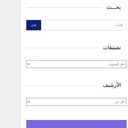
بحـــث
تصنيفات
تصنيفات
الأرشيف
الأرشيف