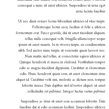
consequat a nunc sit amet ultricies. Suspendisse ut urna eget
urna lacinia faucibus.
Ut nec diam ornare lectus bibendum ultricies id vitae turpis.
Pellentesque lectus arcu, facilisis et felis a, ultrices
fermentum erat. Fusce gravida, dui sit amet tincidunt aliquam,
tellus nulla consequat velit, fringilla ullamcorper neque
ipsum sit amet mauris. In in viverra turpis, eu condimentum
nibh. Sed auctor nunc turpis, ut venenatis quam laoreet nec.
Nam mattis nisl tellus, at consectetur sapien ultricies at.
Quisque hendrerit et massa in eleifend. Vestibulum tempor
odio ac magna tincidunt dignissim. Curabitur at elementum
odio. Nunc hendrerit quam sem, sit amet elementum risus
aliquet id. Curabitur velit nisi, molestie ac dictum non, tempus
lobortis massa. Duis dapibus nisl id tortor aliquet, sit amet
sollicitudin est pulvinar. Integer luctus varius pulvinar.
Suspendisse ac risus sit amet sem accumsan lobortis. Duis
faucibus dui at odio accumsan facilisis. Suspendisse ultrices