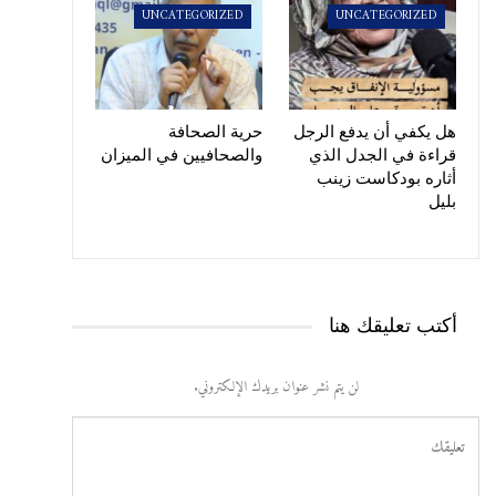
UNCATEGORIZED
UNCATEGORIZED
هل يكفي أن يدفع الرجل
حرية الصحافة
قراءة في الجدل الذي
والصحافيين في الميزان
أثاره بودكاست زينب
بليل
أكتب تعليقك هنا
لن يتم نشر عنوان بريدك الإلكتروني.