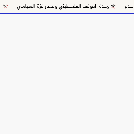
وحدة الموقف الفلسطيني ومسار غزة السياسي
مكانة الغناء 