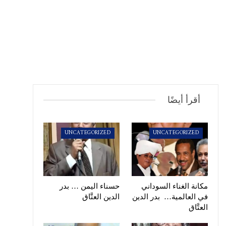
أقرأ أيضًا
UNCATEGORIZED
UNCATEGORIZED
مكانة الغناء السوداني
حسناء اليمن … بدر
في العالمية… بدر الدين
الدين العتَّاق
العتَّاق