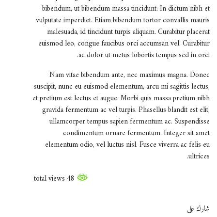
bibendum, ut bibendum massa tincidunt. In dictum nibh et
vulputate imperdiet. Etiam bibendum tortor convallis mauris
malesuada, id tincidunt turpis aliquam. Curabitur placerat
euismod leo, congue faucibus orci accumsan vel. Curabitur
ac dolor ut metus lobortis tempus sed in orci.
Nam vitae bibendum ante, nec maximus magna. Donec
suscipit, nunc eu euismod elementum, arcu mi sagittis lectus,
et pretium est lectus et augue. Morbi quis massa pretium nibh
gravida fermentum ac vel turpis. Phasellus blandit est elit,
ullamcorper tempus sapien fermentum ac. Suspendisse
condimentum ornare fermentum. Integer sit amet
elementum odio, vel luctus nisl. Fusce viverra ac felis eu
ultrices.
48 total views
شارك على