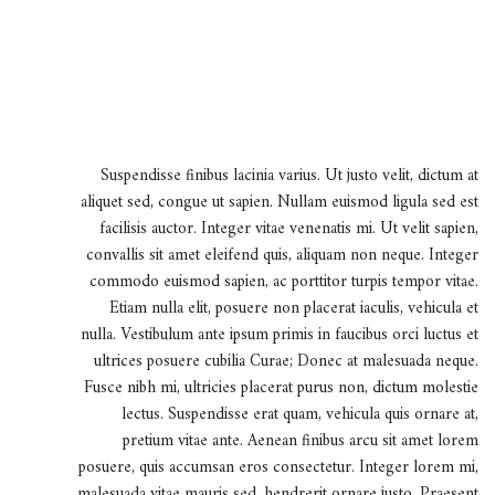
Suspendisse finibus lacinia varius. Ut justo velit, dictum at
aliquet sed, congue ut sapien. Nullam euismod ligula sed est
facilisis auctor. Integer vitae venenatis mi. Ut velit sapien,
convallis sit amet eleifend quis, aliquam non neque. Integer
commodo euismod sapien, ac porttitor turpis tempor vitae.
Etiam nulla elit, posuere non placerat iaculis, vehicula et
nulla. Vestibulum ante ipsum primis in faucibus orci luctus et
ultrices posuere cubilia Curae; Donec at malesuada neque.
Fusce nibh mi, ultricies placerat purus non, dictum molestie
lectus. Suspendisse erat quam, vehicula quis ornare at,
pretium vitae ante. Aenean finibus arcu sit amet lorem
posuere, quis accumsan eros consectetur. Integer lorem mi,
malesuada vitae mauris sed, hendrerit ornare justo. Praesent