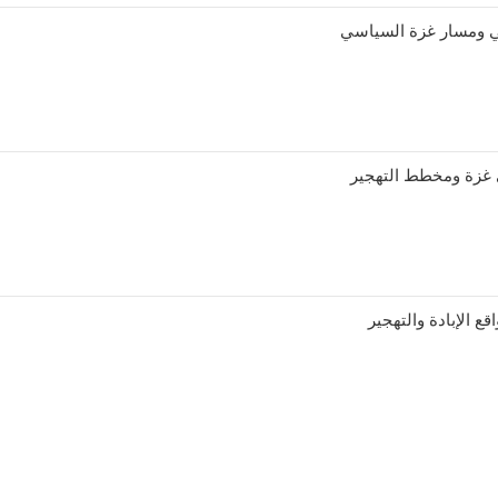
 ومسار غزة السياسي
 غزة ومخطط التهجير
ع الإبادة والتهجير