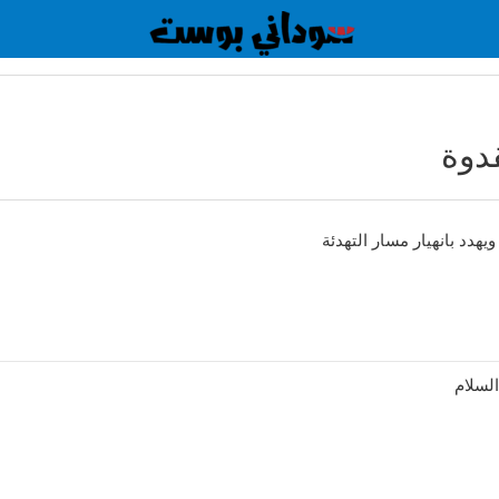
دوة
يهدد بانهيار مسار التهدئة
لسلام