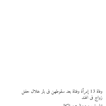
وفاة 13 إمرأة وفتاة بعد سقوطهن فى بئر خلال حفل
زواج فى الهند