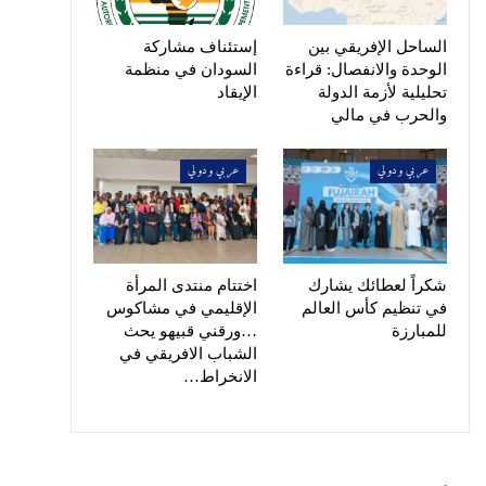
الساحل الإفريقي بين
إستئناف مشاركة
الوحدة والانفصال: قراءة
السودان في منظمة
تحليلية لأزمة الدولة
الإيقاد
والحرب في مالي
عربي ودولي
عربي ودولي
شكراً لعطائك يشارك
اختتام منتدى المرأة
في تنظيم كأس العالم
الإقليمي في مشاكوس
للمبارزة
…ورقني قبيهو يحث
الشباب الافريقي في
الانخراط…