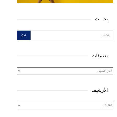
بحـــث
تصنيفات
تصنيفات
الأرشيف
الأرشيف