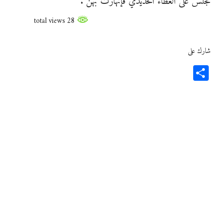
تجلس على الغطاء الحديدي فإنهارت بهن .
28 total views
شارك على
Share