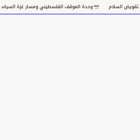
سلام
وحدة الموقف الفلسطيني ومسار غزة السياسي
م