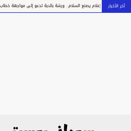
لام يصنع السلام.. ورشة بالدبة تدعو إلى مواجهة خطاب الكراهية وتعزيز ال
آخر الأخبار