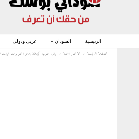
الرئيسية
السودان
عربي ودولي
الصفحة الرئيسية
الاخبار المحلية
والي جنوب كردفان يدعو الحلو وعبد الواحد لتك