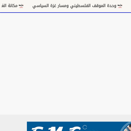
قف الفلسطيني ومسار غزة السياسي
مكانة الغناء السوداني في العا