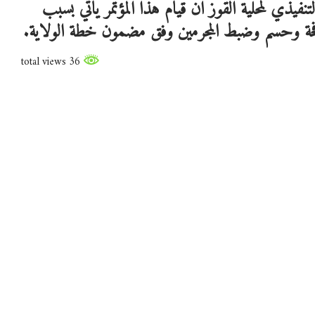
تنفيذي لمحلية القوز ان قيام هذا المؤتمر ياتي بسبب
افحة وحسم وضبط المجرمين وفق مضمون خطة الولاية.
36 total views