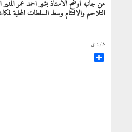
من جانبه أوضح الأستاذ بشير أحمد عمر المدير ال
التلاحم والالتئام وسط السلطات المحلية لمك
شارك على
Share