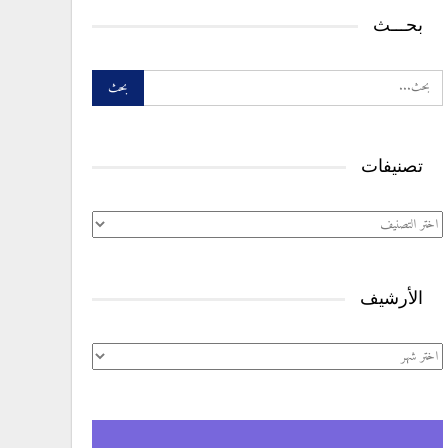
بحـــث
تصنيفات
تصنيفات
الأرشيف
الأرشيف