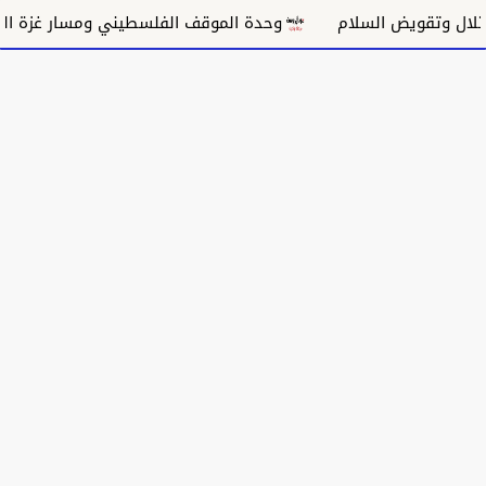
ض السلام
وحدة الموقف الفلسطيني ومسار غزة السياسي