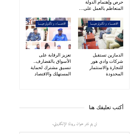
حرص وإهتمام الدولة
المتعاظم بالعمل على…
اقتصــــاد و تكنولوجيـــــا
اقتصــــاد و تكنولوجيـــــا
الدمازين تستقبل
تعزيز الرقابة على
شركات وادي هور
الأسواق بالقضارف..
للتجارة والاستثمار
تنسيق مشترك لحماية
المحدودة
المستهلك والاقتصاد
أكتب تعليقك هنا
لن يتم نشر عنوان بريدك الإلكتروني.