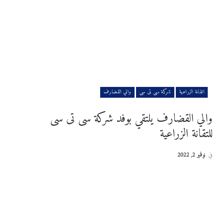
اتقانة الزراعية
شركة سى تى سى
والي القضارف
والي القضارف يلتقي بوفد شركة سى تى سى
للتقانة الزراعية
في
نوفمبر 2, 2022