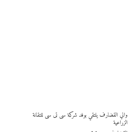
والي القضارف يلتقي بوفد شركة سى تى سى للتقانة
الزراعية