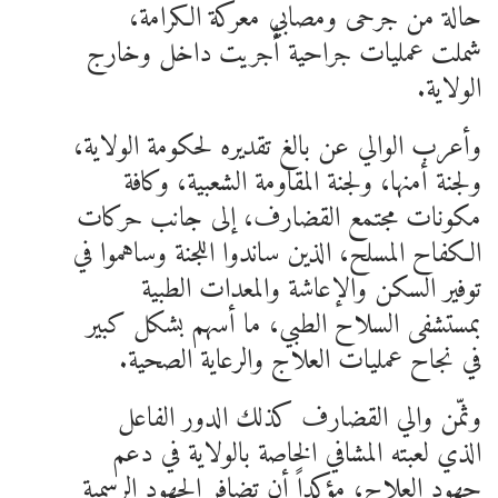
حالة من جرحى ومصابي معركة الكرامة،
شملت عمليات جراحية أُجريت داخل وخارج
الولاية.
وأعرب الوالي عن بالغ تقديره لحكومة الولاية،
ولجنة أمنها، ولجنة المقاومة الشعبية، وكافة
مكونات مجتمع القضارف، إلى جانب حركات
الكفاح المسلح، الذين ساندوا اللجنة وساهموا في
توفير السكن والإعاشة والمعدات الطبية
بمستشفى السلاح الطبي، ما أسهم بشكل كبير
في نجاح عمليات العلاج والرعاية الصحية.
وثمّن والي القضارف كذلك الدور الفاعل
الذي لعبته المشافي الخاصة بالولاية في دعم
جهود العلاج، مؤكداً أن تضافر الجهود الرسمية