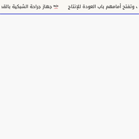
جهاز جراحة الشبكية بالقضارف يختصر م