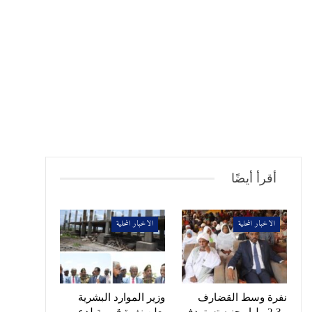
أقرأ أيضًا
الاخبار المحلية
الاخبار المحلية
نفرة وسط القضارف
وزير الموارد البشرية
بـ2.3 مليار جنيه تستهدف
يعلن نفرة قومية لدعم