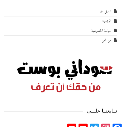
ارسل خبر
الرئيسية
سياسة الخصوصية
من نحن
تــابعنــا علـــى