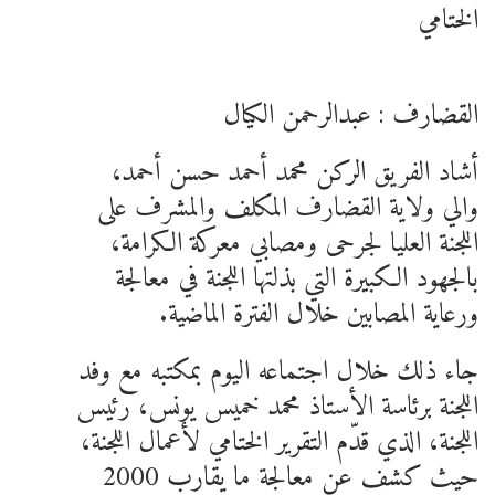
الختامي
القضارف : عبدالرحمن الكيال
أشاد الفريق الركن محمد أحمد حسن أحمد،
والي ولاية القضارف المكلف والمشرف على
اللجنة العليا لجرحى ومصابي معركة الكرامة،
بالجهود الكبيرة التي بذلتها اللجنة في معالجة
ورعاية المصابين خلال الفترة الماضية.
جاء ذلك خلال اجتماعه اليوم بمكتبه مع وفد
اللجنة برئاسة الأستاذ محمد خميس يونس، رئيس
اللجنة، الذي قدّم التقرير الختامي لأعمال اللجنة،
حيث كشف عن معالجة ما يقارب 2000