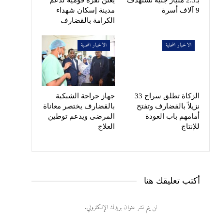
9 آلاف أسرة
مدينة إسكان شهداء
الكرامة بالقضارف
الاخبار المحلية
الاخبار المحلية
الزكاة تطلق سراح 33
جهاز جراحة الشبكية
نزيلاً بالقضارف وتفتح
بالقضارف يختصر معاناة
أمامهم باب العودة
المرضى ويدعم توطين
للإنتاج
العلاج
أكتب تعليقك هنا
لن يتم نشر عنوان بريدك الإلكتروني.