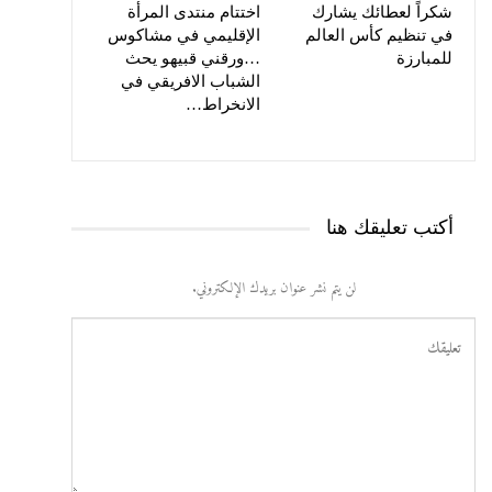
شكراً لعطائك يشارك
اختتام منتدى المرأة
في تنظيم كأس العالم
الإقليمي في مشاكوس
للمبارزة
…ورقني قبيهو يحث
الشباب الافريقي في
الانخراط…
أكتب تعليقك هنا
لن يتم نشر عنوان بريدك الإلكتروني.