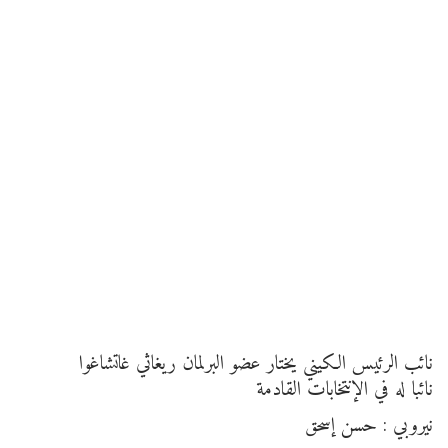
نائب الرئيس الكيني يختار عضو البرلمان ريغاثي غاتشاغوا
نائبا له في الإنتخابات القادمة
نيروبي : حسن إسحق