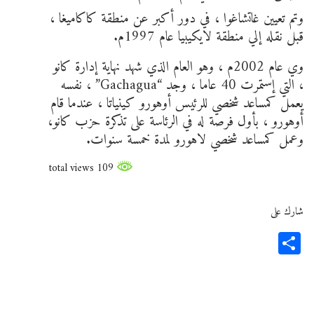
وتم تعيين غاتشاغوا ، في دور أكبر عن منطقة كاكاميغا ،
قبل نقله إلي منطقة لايكيبيا عام 1997م.
وي عام 2002م ، وهو العام الذي شهد نهاية إدارة كانو
، التي إستمرت 40 عاما ، وجد “Gachagua” ، نفسه
يعمل كمساعد شخصي للرئيس أوهورو كينياتا ، عندما قام
أوهورو ، بأول فرصة له في الرئاسة على تذكرة حزب كانو،
وعمل كمساعد شخصي لاهورو لمدة خمسة سنوات.
109 total views
شارك على
Share