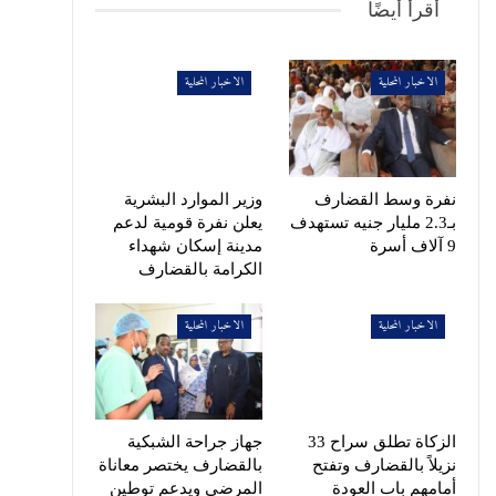
أقرأ أيضًا
الاخبار المحلية
الاخبار المحلية
نفرة وسط القضارف
وزير الموارد البشرية
بـ2.3 مليار جنيه تستهدف
يعلن نفرة قومية لدعم
9 آلاف أسرة
مدينة إسكان شهداء
الكرامة بالقضارف
الاخبار المحلية
الاخبار المحلية
الزكاة تطلق سراح 33
جهاز جراحة الشبكية
نزيلاً بالقضارف وتفتح
بالقضارف يختصر معاناة
أمامهم باب العودة
المرضى ويدعم توطين