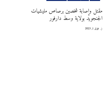
مقتل وإصابة شخصين برصاص مليشيات
الجنجويد بولاية وسط دارفور
في
فبراير 1, 2023