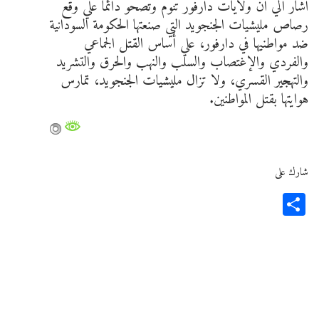
اشار الي ان ولايات دارفور تنوم وتصحو دائماً علي وقع
رصاص مليشيات الجنجويد التي صنعتها الحكومة السودانية
ضد مواطنيها في دارفور، علي أساس القتل الجماعي
والفردي والإغتصاب والسلب والنهب والحرق والتشريد
والتهجير القسري، ولا تزال مليشيات الجنجويد، تمارس
هوايتها بقتل المواطنين.
شارك على
Share