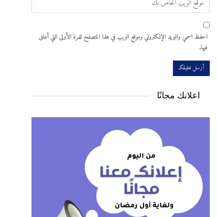
احفظ اسمي والبريد الإلكتروني وموقع الويب في هذا المتصفح للمرة الأولى التي أعلق
فيها.
اعلانك مجانًا