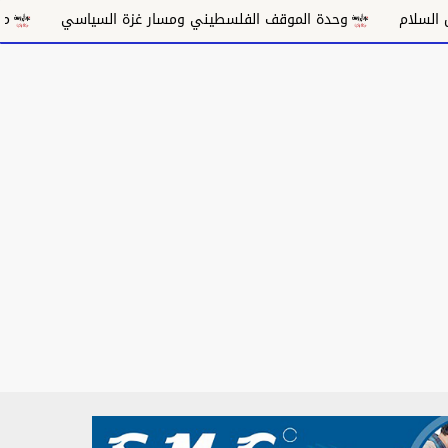
ة الموقف الفلسطيني ومسار غزة السياسي
مكانة الغناء السوداني 