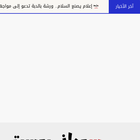
إعلام يصنع السلام.. ورشة بالدبة تدعو إلى مواجهة خطاب الكراهية وت
آخر الأخبار