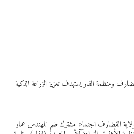
ارف ومنظمة الفاو يستهدف تعزيز الزراعة الذكية
ة بولاية القضارف اجتماع مشترك ضم المهندس عمار