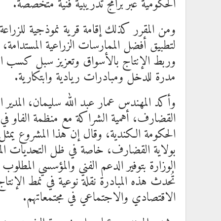
الحكومية عبر برامج تدريبية فنية متخصصة.
ومن المقرر كذلك إقامة قرية نموذجية للزراعة 
لتطبيق أفضل الممارسات الزراعية المستدامة، و
وربط الإنتاج بالأسواق وتعزيز سبل كسب ا
مدرة للدخل ومبادرات ريادية وابتكارية.
وأكد المهندس عمار عبد الله سليمان، المدير الع
القضارف، أهمية الشراكة مع منظمة الفاو في ت
الحكومة الكندية، وقال إن هذا المشروع يمثل 
بولاية القضارف، خاصة في ظل التحديات المناخية
الوزارة بتوفير الدعم الفني والمؤسسي المطلو
تُحدث هذه المبادرة نقلة نوعية في نمط الإنتاج
الاقتصادي والاجتماعي في مجتمعاتهم.