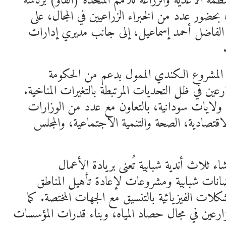
نظمة الأغذية والزراعة للأمم المتحدة (الفاو) برئاسة
بحضور عدد من الخبراء الزراعيين في المجال، على
ور الفاضل أحمد إسماعيل، إلى جانب مديري إدارات
المشروع الكندي الممول بدعم من الحكومة
عين في ظل التحديات المرتبطة بالتغيرات المناخية.
 ولايات سودانية، بالتعاون مع عدد من الوزارات
لاقتصادية، الصحة والتنمية الاجتماعية، والمجلس
 ثلاث أندية شبابية تُعنى بريادة الأعمال
ضانات شبابية ومشروعات لإعادة تأهيل المناطق
شكلات الفيزيائية بالتنسيق مع الجهات المختصة. كما
ارعين في مجال حصاد المياه، وبناء قدرات المؤسسات