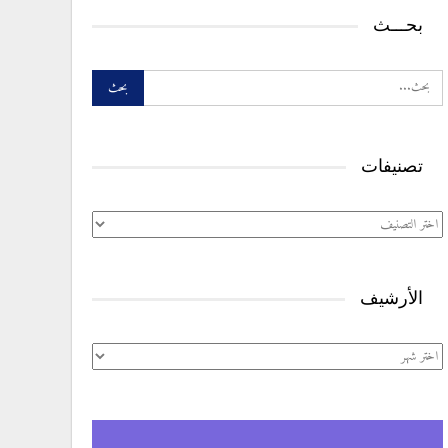
بحـــث
تصنيفات
تصنيفات
الأرشيف
الأرشيف