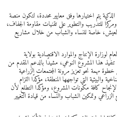
الذكية يتم اختيارها وفق معايير محددة، لتكون منصة
مركزًا للتدريب والتطوير على تقنيات مقاومة الجفاف،
لعيش، خاصة للنساء والشباب من خلال مشاريع
ام لوزارة الإنتاج والموارد الاقتصادية بولاية
نفيذ هذا المشروع النوعي، مشيدًا بالدعم المقدم من
خطوة مهمة نحو تعزيز مرونة المجتمعات الزراعية
 والبيئية التي تواجهها المنطقة، مؤكدًا التزام
ب لإنجاح كافة مكونات المشروع، ومؤكدًا التطلع لأن
 الزراعي وتمكين الشباب والنساء من قيادة التغيير