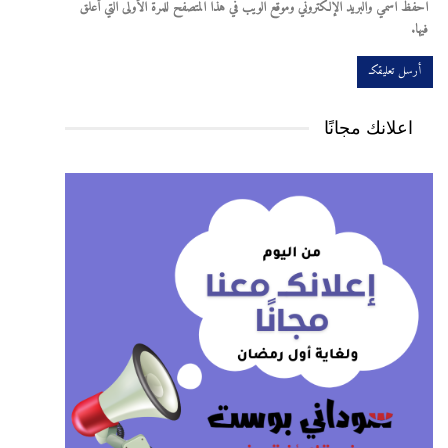
احفظ اسمي والبريد الإلكتروني وموقع الويب في هذا المتصفح للمرة الأولى التي أعلق
فيها.
اعلانك مجانًا