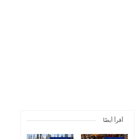
أقرأ أيضًا