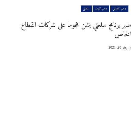
دعم الجيش
دعم الموت
سلعتي
مدير برنامج سلعتي يشن هجوما على شركات القطاع
الخاص
في
يناير 20, 2021