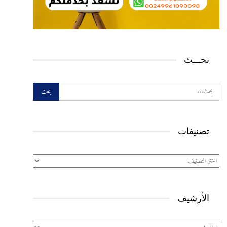
بحـــث
تصنيفات
تصنيفات
الأرشيف
الأرشيف