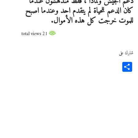
دعم الجيش ولماذا ، فقط مندهشون عندما
كان الدعم للحياة لم يتقدم احد وعندما اصبح
للموت خرجت كل هذه الأموال.
21 total views
شارك على
Share