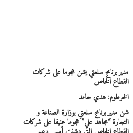
مدير برنامج سلعتي يشن هجوما على شركات
القطاع الخاص
الخرطوم: هدي حامد
شن مدير برنامج سلعتي بوزارة الصناعة و
التجارة “مجاهد علي” هجوما عنيفا على شركات
القطاع الخاص التي دشنت أمس دعم