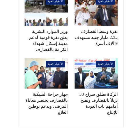
الاخبار المحلية
الاخبار المحلية
نفرة وسط القضارف
وزير الموارد البشرية
بـ2.3 مليار جنيه تستهدف
يعلن نفرة قومية لدعم
9 آلاف أسرة
مدينة إسكان شهداء
الكرامة بالقضارف
الاخبار المحلية
الاخبار المحلية
الزكاة تطلق سراح 33
جهاز جراحة الشبكية
نزيلاً بالقضارف وتفتح
بالقضارف يختصر معاناة
أمامهم باب العودة
المرضى ويدعم توطين
للإنتاج
العلاج