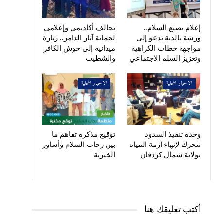
إعلام يصنع السلام..
تحالف أكاديمي وإعلامي
ورشة بالدبة تدعو إلى
لحماية آثار الدامر.. زيارة
مواجهة خطاب الكراهية
ميدانية إلى حوش الكافر
وتعزيز السلم الاجتماعي
والشطيب
الاخبار المحلية
الاخبار المحلية
وحدة تنفيذ السدود
توقيع مذكرة تفاهم ما
تتحرك لإنهاء أزمة المياه
بين رحاب السلام وأساور
بولاية شمال كردفان
الخيرية
أكتب تعليقك هنا