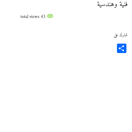
فنية وهندسية
43 total views
شارك على
Share