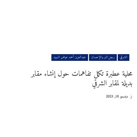
الشرقي
رجل البر والإحسان
عبدالعزيز أحمد عوض السيد
محلية عطبرة تكمل تفاهمات حول إنشاء مقابر
بديلة لمقابر الشرقي
في
ديسمبر 10, 2025