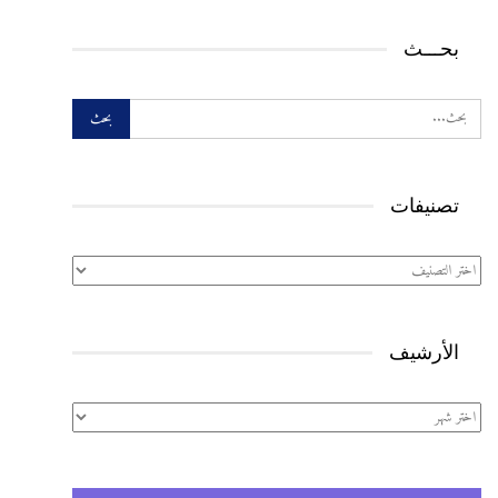
بحـــث
تصنيفات
تصنيفات
الأرشيف
الأرشيف