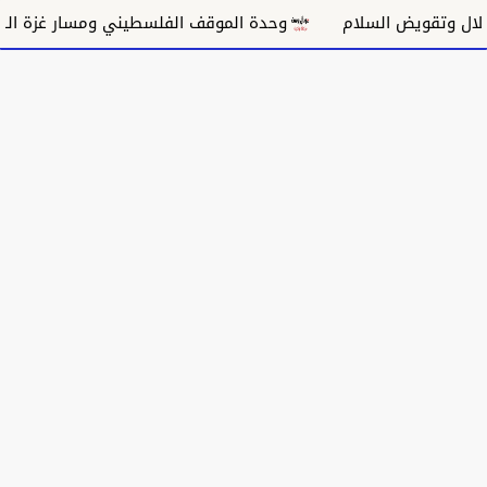
ض السلام
وحدة الموقف الفلسطيني ومسار غزة السياسي