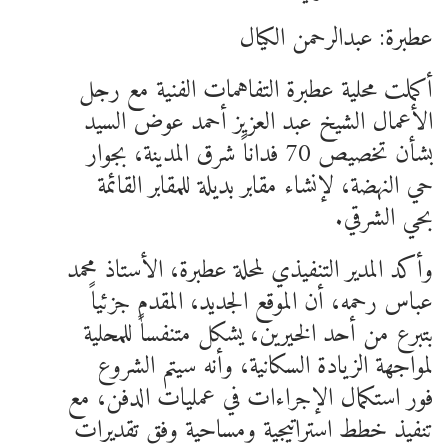
عطبرة: عبدالرحمن الكيال
أكملت محلية عطبرة التفاهمات الفنية مع رجل
الأعمال الشيخ عبد العزيز أحمد عوض السيد
بشأن تخصيص 70 فداناً شرق المدينة، بجوار
حي النهضة، لإنشاء مقابر بديلة للمقابر القائمة
بحي الشرقي.
وأكد المدير التنفيذي لمحلة عطبرة، الأستاذ محمد
عباس رحمه، أن الموقع الجديد، المقدم جزئياً
بتبرع من أحد الخيرين، يشكل متنفساً للمحلية
لمواجهة الزيادة السكانية، وأنه سيتم الشروع
فور استكمال الإجراءات في عمليات الدفن، مع
تنفيذ خطط استراتيجية ومساحية وفق تقديرات