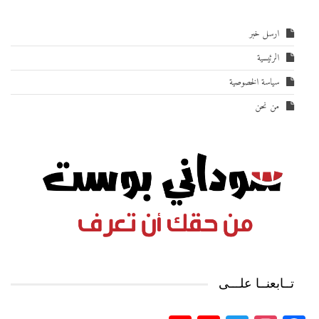
ارسل خبر
الرئيسية
سياسة الخصوصية
من نحن
تــابعنــا علـــى