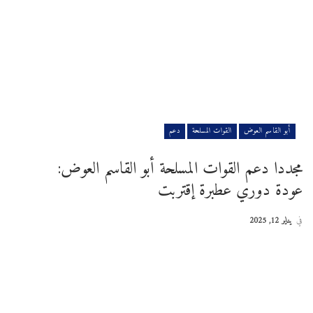
أبو القاسم العوض
القوات المسلحة
دعم
مجددا دعم القوات المسلحة أبو القاسم العوض:
عودة دوري عطبرة إقتربت
في
يناير 12, 2025