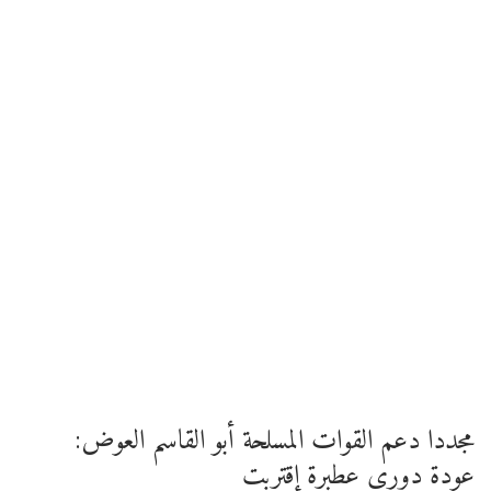
مجددا دعم القوات المسلحة أبو القاسم العوض:
عودة دوري عطبرة إقتربت