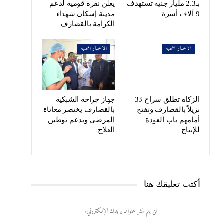
بـ2.3 مليار جنيه تستهدف
يعلن نفرة قومية لدعم
9 آلاف أسرة
مدينة إسكان شهداء
الكرامة بالقضارف
الاخبار المحلية
الاخبار المحلية
الزكاة تطلق سراح 33
جهاز جراحة الشبكية
نزيلاً بالقضارف وتفتح
بالقضارف يختصر معاناة
أمامهم باب العودة
المرضى ويدعم توطين
للإنتاج
العلاج
أكتب تعليقك هنا
لن يتم نشر عنوان بريدك الإلكتروني.