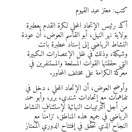
كتب: معتز عبد القيوم
أكد رئيس الإتحاد المحلي لكرة القدم بعطبرة
بولاية نهر النيل، أبو القاسم العوض، أن عودة
النشاط الرياضي إلى إستاد عطبرة باتت
وشيكة، وذلك في ظل الإنتصارات الكبيرة
التي حققتها القوات المسلحة والمستنفرين في
معركة الكرامة على مختلف المحاور.
وأوضح العوض، أن الإتحاد المحلي ، دخل في
تفاهمات مع إتحادات شندي، بربر، وأبو حمد
من أجل الترتيبات النهائية لإستئناف النشاط
الرياضي في جميع هذه المناطق، تزامنًا مع
النجاح الذي تحقق في إفتتاح الدوري الممتاز