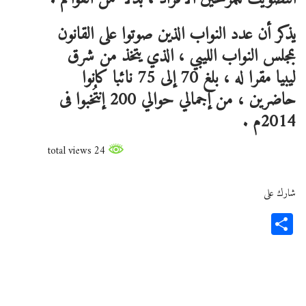
يذكر أن عدد النواب الذين صوتوا على القانون
بمجلس النواب الليبي ، الذي يتخذ من شرق
ليبيا مقرا له ، بلغ 70 إلى 75 نائبا كانوا
حاضرين ، من إجمالي حوالي 200 إنتُخبوا فى
2014م .
24 total views
شارك على
Share