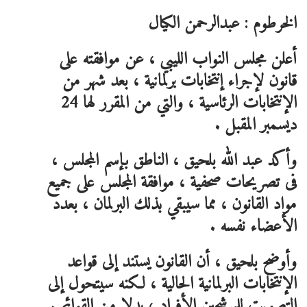
الخرطوم : عبدالرحمن الكيال
أعلن مجلس النواب الليبي ، عن موافقته على
قانون لإجراء إنتخابات برلمانية ، بعد شهر من
الإنتخابات الرئاسية ، والتي من المقرر لها 24
ديسمبر المقبل .
وأكد عبد الله بلحيق ، الناطق بإسم المجلس ،
فى تصريحات صحفية ، موافقة المجلس على جميع
مواد القانون ، مما سيبقي بذلك البرلمان ، بعدد
الأعضاء نفسه .
وأوضح بلحيق ، أن القانون يستند إلى قواعد
الإنتخابات البرلمانية الحالية ، لكنه سيتحول إلى
التصويت للمرشحين الأفراد ، بدلا من القوائم .