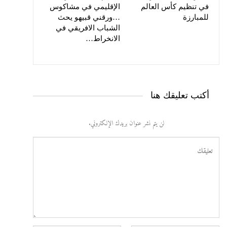
في تنظيم كأس العالم
الإقليمي في مشاكوس
للمبارزة
…ورقني قبيهو يحث
الشباب الافريقي في
الانخراط…
أكتب تعليقك هنا
لن يتم نشر عنوان بريدك الإلكتروني.