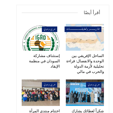
أقرأ أيضًا
تقاريــــــــــر وتحقيقـــــــــــــــــــــــات
عربي ودولي
الساحل الإفريقي بين
إستئناف مشاركة
الوحدة والانفصال: قراءة
السودان في منظمة
تحليلية لأزمة الدولة
الإيقاد
والحرب في مالي
عربي ودولي
عربي ودولي
شكراً لعطائك يشارك
اختتام منتدى المرأة