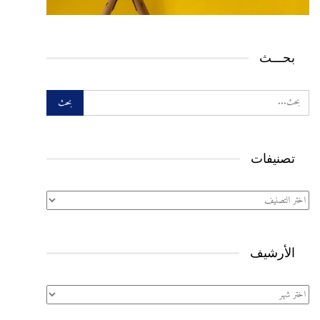
بحـــث
تصنيفات
تصنيفات
الأرشيف
الأرشيف