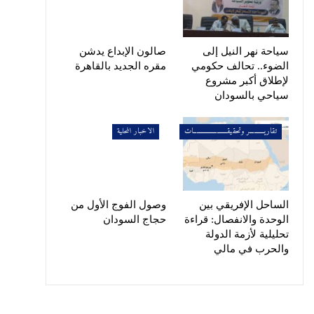
سياحة نهر النيل إلى
صالون الإبداع يدشن
الضوء.. تحالف حكومي
مقره الجديد بالقاهرة
لإطلاق أكبر مشروع
سياحي بالسودان
تقاريــــــــــر وتحقيقـــــــــــــــــــــــات
الاخبار المحلية
الساحل الإفريقي بين
وصول الفوج الأول من
الوحدة والانفصال: قراءة
حجاج السودان
تحليلية لأزمة الدولة
والحرب في مالي