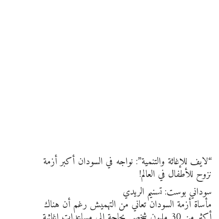
“لايف للإغاثة والتنمية”: نواجه في السودان أكبر أزمة
نزوح للأطفال في العالم!
سوداني بوست: تسنيم الريدي
مأساة أزمة السودان تعاني من التهميش رغم أن هناك
أكثر من 30 مليون شخص بحاجة إلى مساعدات إغاثية