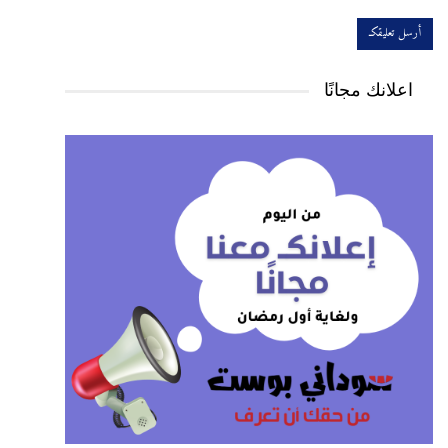
اعلانك مجانًا