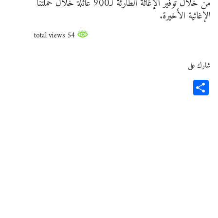
من خلال توفير الإغاثة الطارئة لـ900 عائلة خلال حملتنا
الإغاثية الأخيرة.
54 total views
شارك على
Share