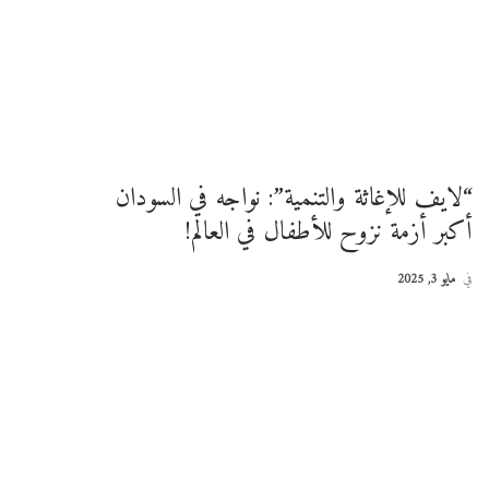
“لايف للإغاثة والتنمية”: نواجه في السودان
أكبر أزمة نزوح للأطفال في العالم!
في
مايو 3, 2025