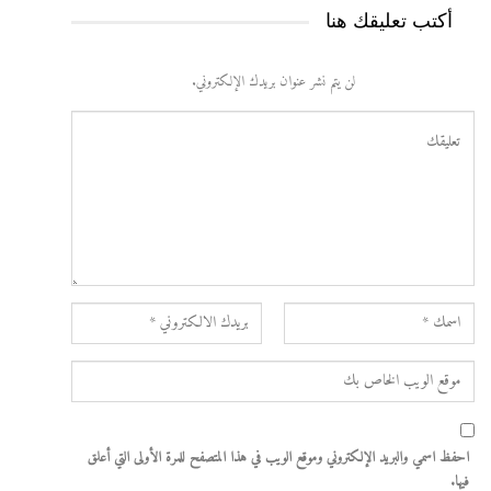
أكتب تعليقك هنا
لن يتم نشر عنوان بريدك الإلكتروني.
احفظ اسمي والبريد الإلكتروني وموقع الويب في هذا المتصفح للمرة الأولى التي أعلق
فيها.