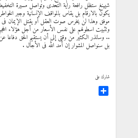
شيينغ ستظل رافعة راية التحدى وتواصل مسيرة التخفيضات
يكون بالارقام بل يقاس بالمواقف الإنسانية وجبر الخواطر
موفق وهذا لن يخرس صوت العقل أو يقتل الإيمان فى الق
وتثبيت اسطولهم على نفس الأسعار من أجل هؤلاء الحجيج 
.. وسانذر الكثير من وقتى إلى أن يستقيم الحق دفاعا ع
بل سنواصل المشوار إن أمد الله فى الأجال .
شارك على
Share