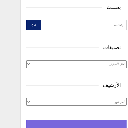
بحـــث
تصنيفات
تصنيفات
الأرشيف
الأرشيف