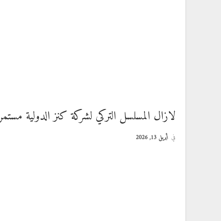
لازال المسلسل التركي لشركة كنز الدولية مستمرا
في
أبريل 13, 2026