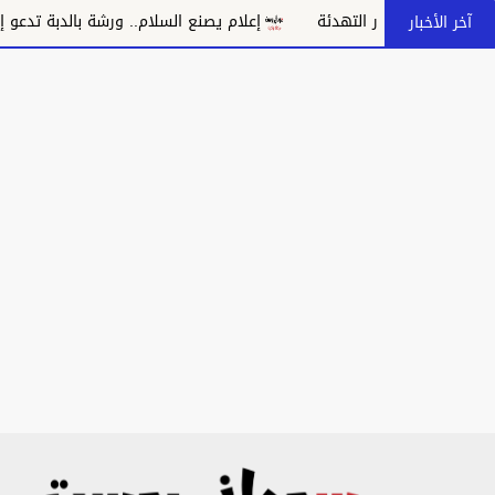
التهدئة
إعلام يصنع السلام.. ورشة بالدبة تدعو إلى مواجهة خطاب ا
آخر الأخبار