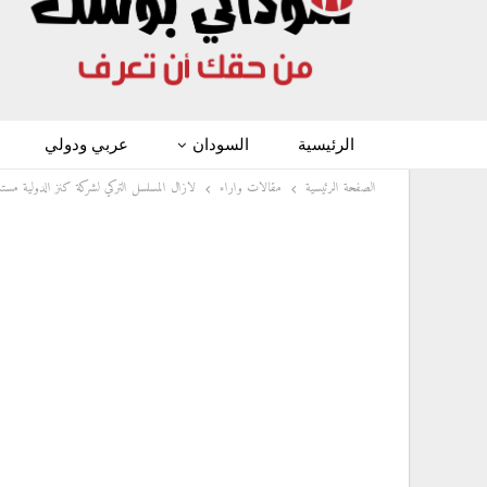
الرئيسية
السودان
عربي ودولي
الصفحة الرئيسية
مقالات واراء
لازال المسلسل التركي لشركة كنز الدولية مستم