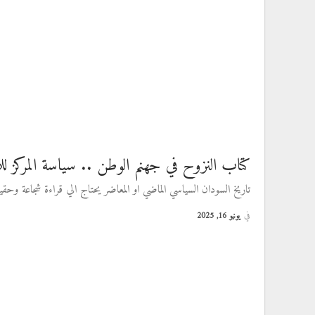
كتاب النزوح في جهنم الوطن .. سياسة المركز ل
تاريخ السودان السياسي الماضي او المعاضر يحتاج الي قراءة شجاعة وحقيق
في
يونيو 16, 2025