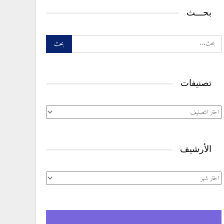
بحـــث
تصنيفات
تصنيفات
الأرشيف
الأرشيف