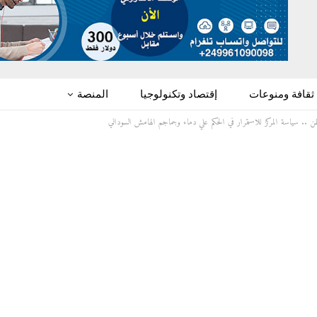
ثقافة ومنوعات
إقتصاد وتكنولوجيا
المنصة
ن .. سياسة المركز للاستمرار في الحكم علي دماء وجماجم الهامش السوداني