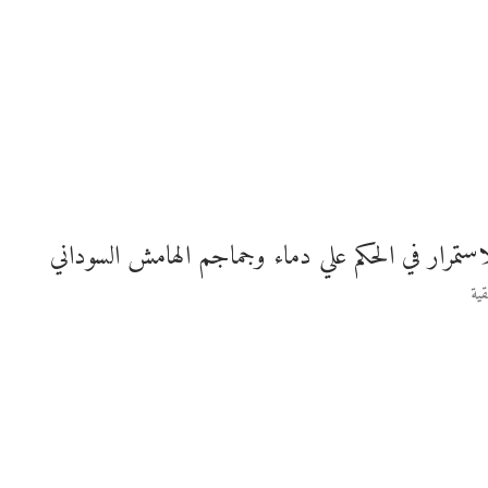
لاستمرار في الحكم علي دماء وجماجم الهامش السوداني
ية