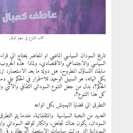
كتاب النزوح في جهنم الوطن
تاريخ السودان السياسي الماضي او المعاضر يحتاج الي قر
السياسي والاجتماعي والاقتصادي، ولماذا هذه الحروب ال
سابقا، التساؤل المطروح، هل دولة ما بعد الاستعمار، تر
بكل الياته، هو السبيل الوحيد للاستمرار في الحكم علي د
الحكم؟، بدل من جعل التنوع السوداني الثقافي والاثني وا
كل هذا التنوع؟.
التطرق الي قضايا التهميش بكل انواعه
العديد من النخبة السياسية والمثقفاتية، عندما يتم التطر
السودانية التي ورثت سياسات الاستعمار البريطاني، في 