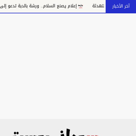
إعلام يصنع السلام.. ورشة بالدبة تدعو إلى مواجهة خطاب الكراهية وت
آخر الأخبار