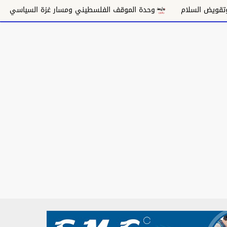
ة الموقف الفلسطيني ومسار غزة السياسي
مكانة الغناء السوداني 