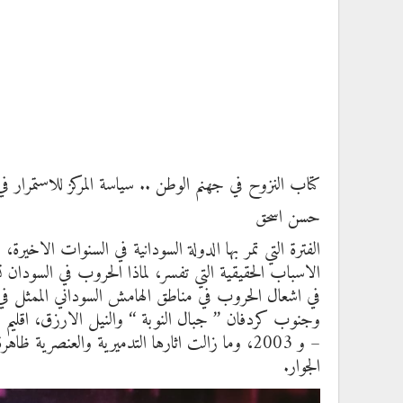
كتاب النزوح في جهنم الوطن .. سياسة المركز للاستمرار 
حسن اسحق
الفترة التي تمر بها الدولة السودانية في السنوات الاخ
الاسباب الحقيقية التي تفسر، لماذا الحروب في السودان ت
في اشعال الحروب في مناطق الهامش السوداني الممثل في
– و 2003، وما زالت اثارها التدميرية والعنصري
الجوار.